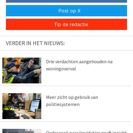
Post op X
Tip de redactie
VERDER IN HET NIEUWS:
Drie verdachten aangehouden na
woningoverval
Meer zicht op gebruik van
politiesystemen
Onderzoek naar liquidaties geeft inzicht