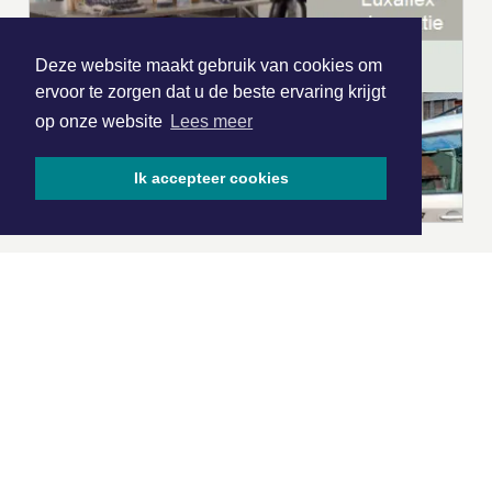
Deze website maakt gebruik van cookies om
ervoor te zorgen dat u de beste ervaring krijgt
op onze website
Lees meer
Ik accepteer cookies
|
Nieuws | Sport | Evenementen
Hoofdvestiging:
van Benthuizenlaan 1
1701 BZ Heerhugowaard