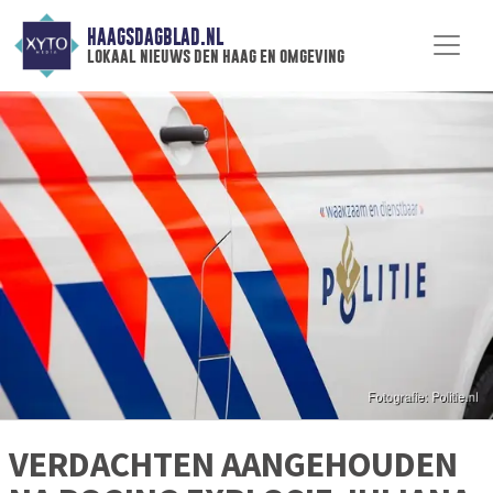
HAAGSDAGBLAD.NL
lokaal nieuws den haag en omgeving
VERDACHTEN AANGEHOUDEN