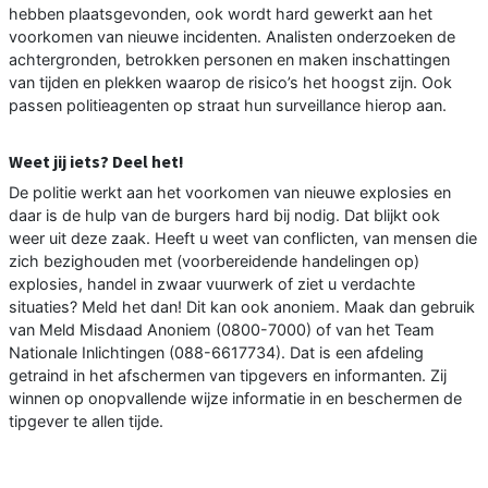
hebben plaatsgevonden, ook wordt hard gewerkt aan het
voorkomen van nieuwe incidenten. Analisten onderzoeken de
achtergronden, betrokken personen en maken inschattingen
van tijden en plekken waarop de risico’s het hoogst zijn. Ook
passen politieagenten op straat hun surveillance hierop aan.
Weet jij iets? Deel het!
De politie werkt aan het voorkomen van nieuwe explosies en
daar is de hulp van de burgers hard bij nodig. Dat blijkt ook
weer uit deze zaak. Heeft u weet van conflicten, van mensen die
zich bezighouden met (voorbereidende handelingen op)
explosies, handel in zwaar vuurwerk of ziet u verdachte
situaties? Meld het dan! Dit kan ook anoniem. Maak dan gebruik
van Meld Misdaad Anoniem (0800-7000) of van het Team
Nationale Inlichtingen (088-6617734). Dat is een afdeling
getraind in het afschermen van tipgevers en informanten. Zij
winnen op onopvallende wijze informatie in en beschermen de
tipgever te allen tijde.