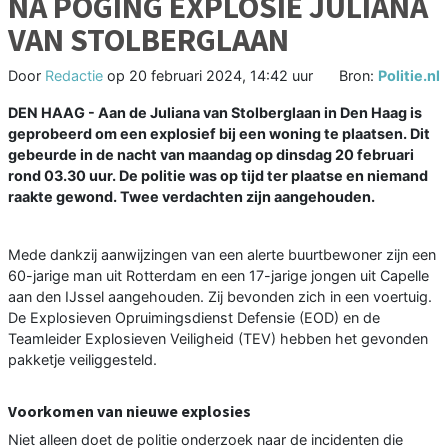
NA POGING EXPLOSIE JULIANA
VAN STOLBERGLAAN
Door
Redactie
op
20 februari 2024, 14:42 uur
Bron:
Politie.nl
DEN HAAG - Aan de Juliana van Stolberglaan in Den Haag is
geprobeerd om een explosief bij een woning te plaatsen. Dit
gebeurde in de nacht van maandag op dinsdag 20 februari
rond 03.30 uur. De politie was op tijd ter plaatse en niemand
raakte gewond. Twee verdachten zijn aangehouden.
Mede dankzij aanwijzingen van een alerte buurtbewoner zijn een
60-jarige man uit Rotterdam en een 17-jarige jongen uit Capelle
aan den IJssel aangehouden. Zij bevonden zich in een voertuig.
De Explosieven Opruimingsdienst Defensie (EOD) en de
Teamleider Explosieven Veiligheid (TEV) hebben het gevonden
pakketje veiliggesteld.
Voorkomen van nieuwe explosies
Niet alleen doet de politie onderzoek naar de incidenten die