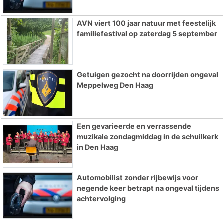
AVN viert 100 jaar natuur met feestelijk
familiefestival op zaterdag 5 september
Getuigen gezocht na doorrijden ongeval
Meppelweg Den Haag
Een gevarieerde en verrassende
muzikale zondagmiddag in de schuilkerk
in Den Haag
Automobilist zonder rijbewijs voor
negende keer betrapt na ongeval tijdens
achtervolging