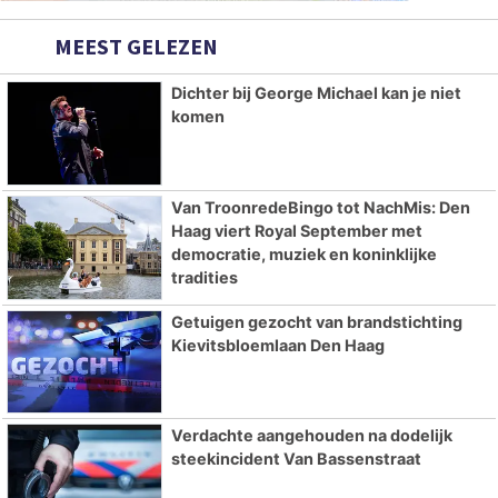
MEEST GELEZEN
Dichter bij George Michael kan je niet
komen
Van TroonredeBingo tot NachMis: Den
Haag viert Royal September met
democratie, muziek en koninklijke
tradities
Getuigen gezocht van brandstichting
Kievitsbloemlaan Den Haag
Verdachte aangehouden na dodelijk
steekincident Van Bassenstraat