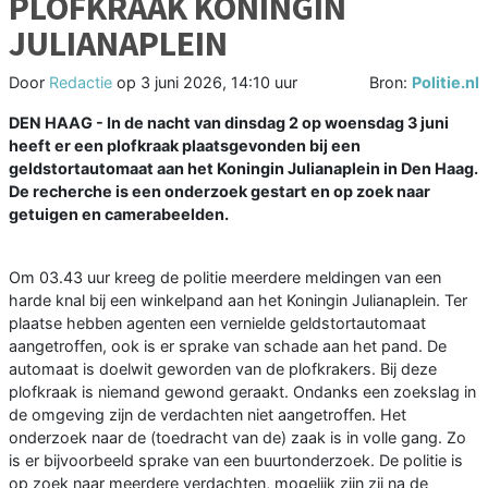
PLOFKRAAK KONINGIN
JULIANAPLEIN
Door
Redactie
op
3 juni 2026, 14:10 uur
Bron:
Politie.nl
DEN HAAG - In de nacht van dinsdag 2 op woensdag 3 juni
heeft er een plofkraak plaatsgevonden bij een
geldstortautomaat aan het Koningin Julianaplein in Den Haag.
De recherche is een onderzoek gestart en op zoek naar
getuigen en camerabeelden.
Om 03.43 uur kreeg de politie meerdere meldingen van een
harde knal bij een winkelpand aan het Koningin Julianaplein. Ter
plaatse hebben agenten een vernielde geldstortautomaat
aangetroffen, ook is er sprake van schade aan het pand. De
automaat is doelwit geworden van de plofkrakers. Bij deze
plofkraak is niemand gewond geraakt. Ondanks een zoekslag in
de omgeving zijn de verdachten niet aangetroffen. Het
onderzoek naar de (toedracht van de) zaak is in volle gang. Zo
is er bijvoorbeeld sprake van een buurtonderzoek. De politie is
op zoek naar meerdere verdachten, mogelijk zijn zij na de