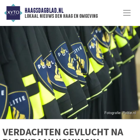
HAAGSDAGBLAD.NL
lokaal nieuws den haag en omgeving
VERDACHTEN GEVLUCHT NA