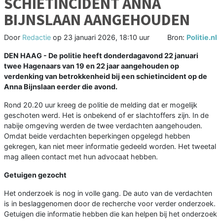
SCHIETINCIDENT ANNA
BIJNSLAAN AANGEHOUDEN
Door
Redactie
op
23 januari 2026, 18:10 uur
Bron:
Politie.nl
DEN HAAG - De politie heeft donderdagavond 22 januari
twee Hagenaars van 19 en 22 jaar aangehouden op
verdenking van betrokkenheid bij een schietincident op de
Anna Bijnslaan eerder die avond.
Rond 20.20 uur kreeg de politie de melding dat er mogelijk
geschoten werd. Het is onbekend of er slachtoffers zijn. In de
nabije omgeving werden de twee verdachten aangehouden.
Omdat beide verdachten beperkingen opgelegd hebben
gekregen, kan niet meer informatie gedeeld worden. Het tweetal
mag alleen contact met hun advocaat hebben.
Getuigen gezocht
Het onderzoek is nog in volle gang. De auto van de verdachten
is in beslaggenomen door de recherche voor verder onderzoek.
Getuigen die informatie hebben die kan helpen bij het onderzoek