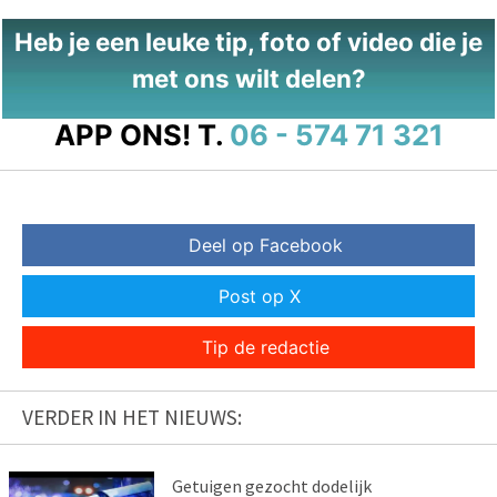
Heb je een leuke tip, foto of video die je
met ons wilt delen?
APP ONS!
T.
06 - 574 71 321
Deel op Facebook
Post op X
Tip de redactie
VERDER IN HET NIEUWS:
Getuigen gezocht dodelijk