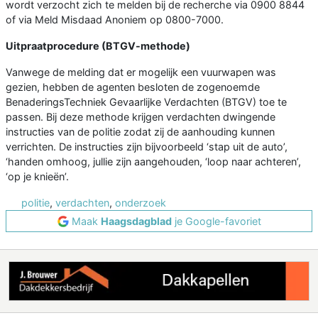
wordt verzocht zich te melden bij de recherche via 0900 8844
of via Meld Misdaad Anoniem op 0800-7000.
Uitpraatprocedure (BTGV-methode)
Vanwege de melding dat er mogelijk een vuurwapen was
gezien, hebben de agenten besloten de zogenoemde
BenaderingsTechniek Gevaarlijke Verdachten (BTGV) toe te
passen. Bij deze methode krijgen verdachten dwingende
instructies van de politie zodat zij de aanhouding kunnen
verrichten. De instructies zijn bijvoorbeeld ‘stap uit de auto’,
‘handen omhoog, jullie zijn aangehouden, ‘loop naar achteren’,
‘op je knieën’.
politie
,
verdachten
,
onderzoek
Maak
Haagsdagblad
je Google-favoriet