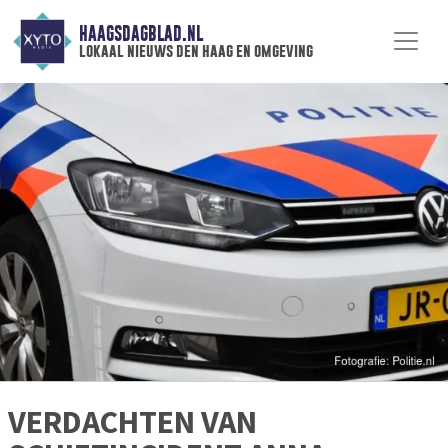
HAAGSDAGBLAD.NL
lokaal nieuws den haag en omgeving
VERDACHTEN VAN