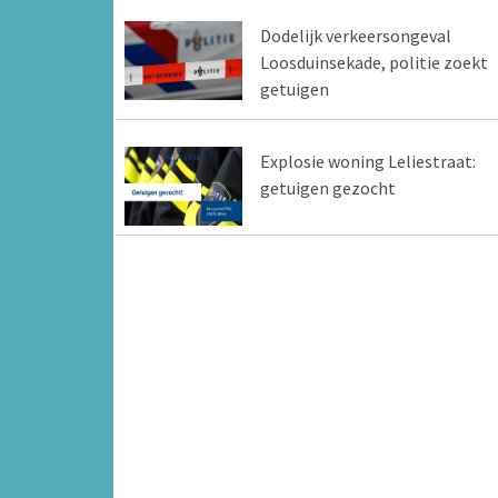
Dodelijk verkeersongeval
Loosduinsekade, politie zoekt
getuigen
Explosie woning Leliestraat:
getuigen gezocht