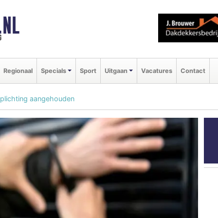
.NL
g
Regionaal
Specials
Sport
Uitgaan
Vacatures
Contact
plichting aangehouden