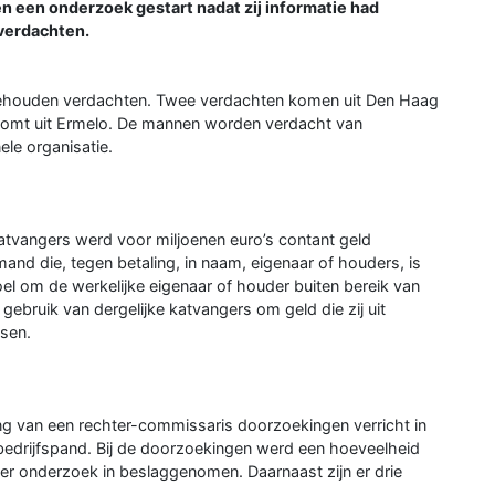
n een onderzoek gestart nadat zij informatie had
 verdachten.
ngehouden verdachten. Twee verdachten komen uit Den Haag
en komt uit Ermelo. De mannen worden verdacht van
le organisatie.
atvangers werd voor miljoenen euro’s contant geld
d die, tegen betaling, in naam, eigenaar of houders, is
oel om de werkelijke eigenaar of houder buiten bereik van
n gebruik van dergelijke katvangers om geld die zij uit
ssen.
ng van een rechter-commissaris doorzoekingen verricht in
bedrijfspand. Bij de doorzoekingen werd een hoeveelheid
er onderzoek in beslaggenomen. Daarnaast zijn er drie