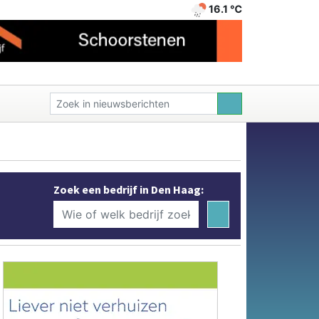
16.1 ℃
Zoek een bedrijf in Den Haag: