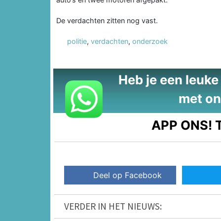
De verdachten zitten nog vast.
politie
,
verdachten
,
onderzoek
Heb je een leuke t
met on
APP ONS!
T
Deel op Facebook
VERDER IN HET NIEUWS: