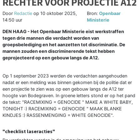
RECHTER VOOR PROJECTIE A12
Door
Redactie
op
10 oktober 2025,
Bron:
Openbaar
14:50 uur
Ministerie
DEN HAAG - Het Openbaar Ministerie eist werkstraffen
tegen drie mannen die verdacht worden van
groepsbelediging en het aanzetten tot discriminatie. De
mannen zouden een discriminerende tekst hebben
geprojecteerd op een gebouw langs de A12.
Op 1 september 2023 werden de verdachten aangehouden
nadat er een melding was binnen gekomen bij de politie dat er
een projectie te zien was op een gebouw langs de A12 ter
hoogte van Bodegraven. In groene letters stond er op het pand
de tekst: "RACEMIXING = GENOCIDE " MAKE A WHITE BABY,
TONIGHT :) RACEMIXING = GENOCIDE " MAAK BLANKE
KINDJES :) RASSENMENGING = WHITE GENOCIDE".
"checklist laseracties"