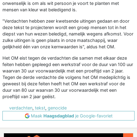
onwenselijk is om als wit persoon je voort te planten met
mensen van kleur wat beledigend is.
"Verdachten hebben zeer kwetsende uitingen gedaan en door
deze tekst te projecteren wordt een groep mensen tot in het
diepst van hun wezen beledigd, namelijk wegens afkomst. Voor
zulke uitingen is geen plaats in onze maatschappij, waar
gelijkheid één van onze kernwaarden is", aldus het OM.
Het OM eist tegen de verdachten die samen met elkaar deze
feiten hebben gepleegd een werkstraf voor de duur van 100 uur
waarvan 30 uur voorwaardelijk met een proeftijd van 2 jaar.
Tegen de derde verdachte die volgens het OM medeplichtig is
geweest bij deze feiten heeft het OM een werkstraf voor de
duur van 80 uur waarvan 30 uur voorwaardelijk met een
proeftijd van 2 jaar geëist.
verdachten
,
tekst
,
genocide
Maak
Haagsdagblad
je Google-favoriet