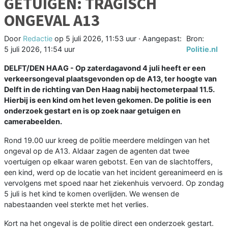
GETUIGEN: TRAGISCH
ONGEVAL A13
Door
Redactie
op
5 juli 2026, 11:53 uur
· Aangepast:
Bron:
5 juli 2026, 11:54 uur
Politie.nl
DELFT/DEN HAAG - Op zaterdagavond 4 juli heeft er een
verkeersongeval plaatsgevonden op de A13, ter hoogte van
Delft in de richting van Den Haag nabij hectometerpaal 11.5.
Hierbij is een kind om het leven gekomen. De politie is een
onderzoek gestart en is op zoek naar getuigen en
camerabeelden.
Rond 19.00 uur kreeg de politie meerdere meldingen van het
ongeval op de A13. Aldaar zagen de agenten dat twee
voertuigen op elkaar waren gebotst. Een van de slachtoffers,
een kind, werd op de locatie van het incident gereanimeerd en is
vervolgens met spoed naar het ziekenhuis vervoerd. Op zondag
5 juli is het kind te komen overlijden. We wensen de
nabestaanden veel sterkte met het verlies.
Kort na het ongeval is de politie direct een onderzoek gestart.