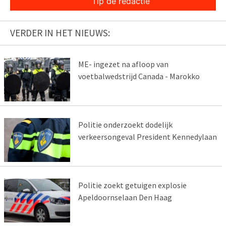
Tip de redactie
VERDER IN HET NIEUWS:
ME- ingezet na afloop van
voetbalwedstrijd Canada - Marokko
Politie onderzoekt dodelijk
verkeersongeval President Kennedylaan
Politie zoekt getuigen explosie
Apeldoornselaan Den Haag