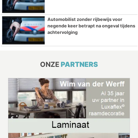
Automobilist zonder rijbewijs voor
negende keer betrapt na ongeval tijdens
achtervolging
ONZE
PARTNERS