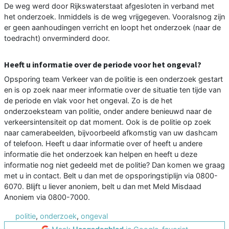
De weg werd door Rijkswaterstaat afgesloten in verband met
het onderzoek. Inmiddels is de weg vrijgegeven. Vooralsnog zijn
er geen aanhoudingen verricht en loopt het onderzoek (naar de
toedracht) onverminderd door.
Heeft u informatie over de periode voor het ongeval?
Opsporing team Verkeer van de politie is een onderzoek gestart
en is op zoek naar meer informatie over de situatie ten tijde van
de periode en vlak voor het ongeval. Zo is de het
onderzoeksteam van politie, onder andere benieuwd naar de
verkeersintensiteit op dat moment. Ook is de politie op zoek
naar camerabeelden, bijvoorbeeld afkomstig van uw dashcam
of telefoon. Heeft u daar informatie over of heeft u andere
informatie die het onderzoek kan helpen en heeft u deze
informatie nog niet gedeeld met de politie? Dan komen we graag
met u in contact. Belt u dan met de opsporingstiplijn via 0800-
6070. Blijft u liever anoniem, belt u dan met Meld Misdaad
Anoniem via 0800-7000.
politie
,
onderzoek
,
ongeval