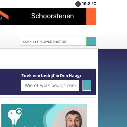
19.8 ℃
Zoek een bedrijf in Den Haag: