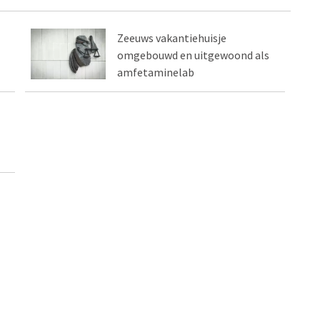
Zeeuws vakantiehuisje
omgebouwd en uitgewoond als
amfetaminelab