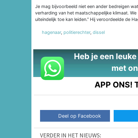
Je mag bijvoorbeeld niet een ander bedreigen wat 
verharding van het maatschappelijke klimaat. We 
uiteindelijk toe kan leiden.” Hij veroordeelde de 
hagenaar
,
politierechter
,
dissel
Heb je een leuke t
met on
APP ONS!
T
Deel op Facebook
VERDER IN HET NIEUWS: