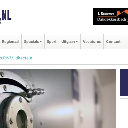
.NL
g
Regionaal
Specials
Sport
Uitgaan
Vacatures
Contact
n RIVM-directeur