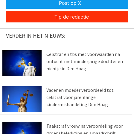
Post op X
Tip de redactie
VERDER IN HET NIEUWS:
Celstraf en tbs met voorwaarden na
ontucht met minderjarige dochter en
nichtje in Den Haag
Vader en moeder veroordeeld tot
celstraf voor jarenlange
kindermishandeling Den Haag
Taakstraf vrouw na veroordeling voor
groepsbelediging en smaadschrift