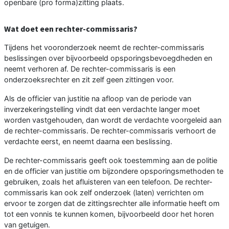
openbare (pro forma)zitting plaats.
Wat doet een rechter-commissaris?
Tijdens het vooronderzoek neemt de rechter-commissaris
beslissingen over bijvoorbeeld opsporingsbevoegdheden en
neemt verhoren af. De rechter-commissaris is een
onderzoeksrechter en zit zelf geen zittingen voor.
Als de officier van justitie na afloop van de periode van
inverzekeringstelling vindt dat een verdachte langer moet
worden vastgehouden, dan wordt de verdachte voorgeleid aan
de rechter-commissaris. De rechter-commissaris verhoort de
verdachte eerst, en neemt daarna een beslissing.
De rechter-commissaris geeft ook toestemming aan de politie
en de officier van justitie om bijzondere opsporingsmethoden te
gebruiken, zoals het afluisteren van een telefoon. De rechter-
commissaris kan ook zelf onderzoek (laten) verrichten om
ervoor te zorgen dat de zittingsrechter alle informatie heeft om
tot een vonnis te kunnen komen, bijvoorbeeld door het horen
van getuigen.