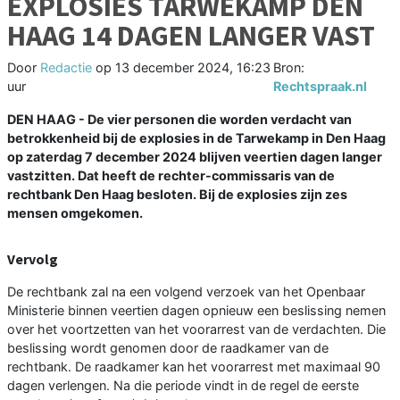
EXPLOSIES TARWEKAMP DEN
HAAG 14 DAGEN LANGER VAST
Door
Redactie
op
13 december 2024, 16:23
Bron:
uur
Rechtspraak.nl
DEN HAAG - De vier personen die worden verdacht van
betrokkenheid bij de explosies in de Tarwekamp in Den Haag
op zaterdag 7 december 2024 blijven veertien dagen langer
vastzitten. Dat heeft de rechter-commissaris van de
rechtbank Den Haag besloten. Bij de explosies zijn zes
mensen omgekomen.
Vervolg
De rechtbank zal na een volgend verzoek van het Openbaar
Ministerie binnen veertien dagen opnieuw een beslissing nemen
over het voortzetten van het voorarrest van de verdachten. Die
beslissing wordt genomen door de raadkamer van de
rechtbank. De raadkamer kan het voorarrest met maximaal 90
dagen verlengen. Na die periode vindt in de regel de eerste