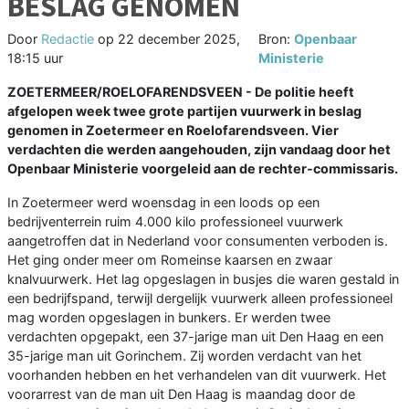
BESLAG GENOMEN
Door
Redactie
op
22 december 2025,
Bron:
Openbaar
18:15 uur
Ministerie
ZOETERMEER/ROELOFARENDSVEEN - De politie heeft
afgelopen week twee grote partijen vuurwerk in beslag
genomen in Zoetermeer en Roelofarendsveen. Vier
verdachten die werden aangehouden, zijn vandaag door het
Openbaar Ministerie voorgeleid aan de rechter-commissaris.
In Zoetermeer werd woensdag in een loods op een
bedrijventerrein ruim 4.000 kilo professioneel vuurwerk
aangetroffen dat in Nederland voor consumenten verboden is.
Het ging onder meer om Romeinse kaarsen en zwaar
knalvuurwerk. Het lag opgeslagen in busjes die waren gestald in
een bedrijfspand, terwijl dergelijk vuurwerk alleen professioneel
mag worden opgeslagen in bunkers. Er werden twee
verdachten opgepakt, een 37-jarige man uit Den Haag en een
35-jarige man uit Gorinchem. Zij worden verdacht van het
voorhanden hebben en het verhandelen van dit vuurwerk. Het
voorarrest van de man uit Den Haag is maandag door de