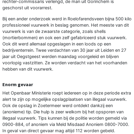
rechter-commissaris verlengd, de man uit Gorinchem is
geschorst uit voorarrest.
Bij een ander onderzoek werd in Roelofarendsveen bijna 500 kilo
professioneel vuurwerk in beslag genomen. Het meeste van dit
vuurwerk is van de zwaarste categorie, zoals shells
(mortierbommen) en ook een zelf gefabriceerd stuk vuurwerk.
Ook dit werd allemaal opgeslagen in een loods op een
bedrijventerrein. Twee verdachten van 30 jaar uit Leiden en 27
jaar uit Oegstgeest werden maandag voorgeleid en blijven
voorlopig vastzitten. Ze worden verdacht van het voorhanden
hebben van dit vuurwerk.
Enorm gevaar
Het Openbaar Ministerie roept iedereen op in deze periode extra
alert te zijn op mogelijke opslagplaatsen van illegaal vuurwerk.
Ook de opslag in Zoetermeer werd ontdekt dankzij een
(anonieme) tip. Die hulp is zeer welkom bij het opsporen van
illegaal vuurwerk. Tips kunnen bij de politie worden gemeld via
0900-884, of anoniem via Meld Misdaad Anoniem 0800-7000.
In geval van direct gevaar mag altijd 112 worden gebeld.