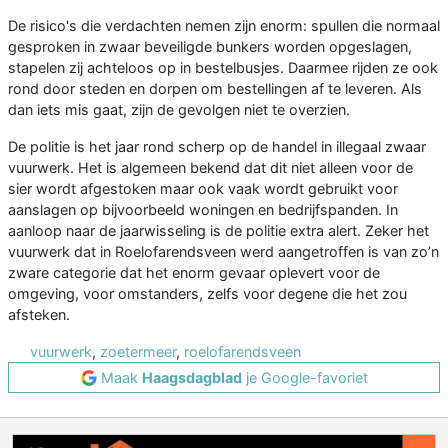
De risico's die verdachten nemen zijn enorm: spullen die normaal
gesproken in zwaar beveiligde bunkers worden opgeslagen,
stapelen zij achteloos op in bestelbusjes. Daarmee rijden ze ook
rond door steden en dorpen om bestellingen af te leveren. Als
dan iets mis gaat, zijn de gevolgen niet te overzien.
De politie is het jaar rond scherp op de handel in illegaal zwaar
vuurwerk. Het is algemeen bekend dat dit niet alleen voor de
sier wordt afgestoken maar ook vaak wordt gebruikt voor
aanslagen op bijvoorbeeld woningen en bedrijfspanden. In
aanloop naar de jaarwisseling is de politie extra alert. Zeker het
vuurwerk dat in Roelofarendsveen werd aangetroffen is van zo’n
zware categorie dat het enorm gevaar oplevert voor de
omgeving, voor omstanders, zelfs voor degene die het zou
afsteken.
vuurwerk
,
zoetermeer
,
roelofarendsveen
Maak
Haagsdagblad
je Google-favoriet