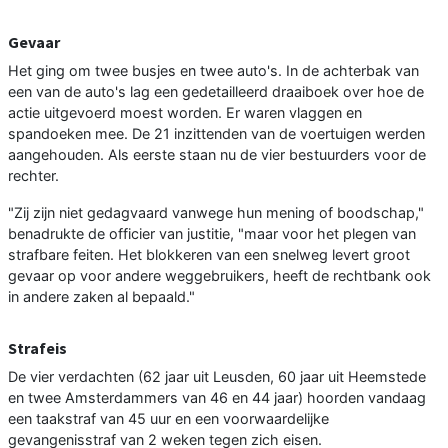
Gevaar
Het ging om twee busjes en twee auto's. In de achterbak van
een van de auto's lag een gedetailleerd draaiboek over hoe de
actie uitgevoerd moest worden. Er waren vlaggen en
spandoeken mee. De 21 inzittenden van de voertuigen werden
aangehouden. Als eerste staan nu de vier bestuurders voor de
rechter.
"Zij zijn niet gedagvaard vanwege hun mening of boodschap,"
benadrukte de officier van justitie, "maar voor het plegen van
strafbare feiten. Het blokkeren van een snelweg levert groot
gevaar op voor andere weggebruikers, heeft de rechtbank ook
in andere zaken al bepaald."
Strafeis
De vier verdachten (62 jaar uit Leusden, 60 jaar uit Heemstede
en twee Amsterdammers van 46 en 44 jaar) hoorden vandaag
een taakstraf van 45 uur en een voorwaardelijke
gevangenisstraf van 2 weken tegen zich eisen.