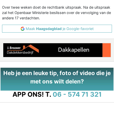
Over twee weken doet de rechtbank uitspraak. Na de uitspraak
zal het Openbaar Ministerie beslissen over de vervolging van de
andere 17 verdachten.
Maak
Haagsdagblad
je Google-favoriet
Heb je een leuke tip, foto of video die je
met ons wilt delen?
APP ONS!
T.
06 - 574 71 321