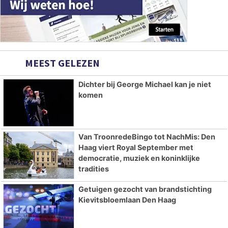
MEEST GELEZEN
Dichter bij George Michael kan je niet
komen
Van TroonredeBingo tot NachMis: Den
Haag viert Royal September met
democratie, muziek en koninklijke
tradities
Getuigen gezocht van brandstichting
Kievitsbloemlaan Den Haag