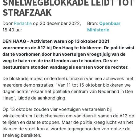
SNELWEGBLOKKADE LEIDT TOT
STRAFZAAK
Door
Redactie
op
30 december 2022,
Bron:
Openbaar
15:40 uur
Ministerie
DEN HAAG - Activisten waren op 13 oktober 2021
voornemens de A12 bij Den Haag te blokkeren. De politie wist
dat te voorkomen door hun voertuigen vroegtijdig van de
weg te halen en de inzittenden aan te houden. De vier
bestuurders stonden vandaag als eersten voor de rechter.
De blokkade moest onderdeel uitmaken van een actieweek met
meerdere demonstraties. "Van 11 tot 15 oktober blokkeren we
dagen achter elkaar het politieke centrum van Nederland in Den
Haag", luidde de aankondiging.
Op 13 oktober zouden vier voertuigen verzamelen bij
winkelcentrum Leidschenveen om van daaruit samen de A12 op
te rijden en daar te stoppen. Maar de politie kreeg lucht van het
plan en de stoet kon al worden tegengehouden voordat ze de
snelweg bereikten.