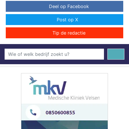
Deel op Facebook
Post op X
Tip de redactie