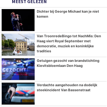
MEEST GELEZEN
Dichter bij George Michael kan je niet
komen
Van TroonredeBingo tot NachMis: Den
Haag viert Royal September met
democratie, muziek en koninklijke
tradities
Getuigen gezocht van brandstichting
Kievitsbloemlaan Den Haag
Verdachte aangehouden na dodelijk
steekincident Van Bassenstraat