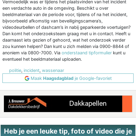
Vermoedelijk was er tijdens het plaatsvinden van het incident
een verdachte auto in de omgeving. Beschikt u over
beeldmateriaal van de periode voor, tijdens of na het incident,
bijvoorbeeld afkomstig van beveiligingscamera’s,
videodeurbellen of dashcam’s in nabij geparkeerde voertuigen?
Dan komt het onderzoeksteam graag met u in contact. Heeft u
daarnaast iets gezien of gehoord, wat het onderzoek verder
zou kunnen helpen? Dan kunt u zich melden via 0900-8844 of
anoniem via 0800-7000. Via
onderstaand tipformulier
kunt u
eventueel het beeldmateriaal uploaden.
politie
,
incident
,
wassenaar
Maak
Haagsdagblad
je Google-favoriet
Heb je een leuke tip, foto of video die je