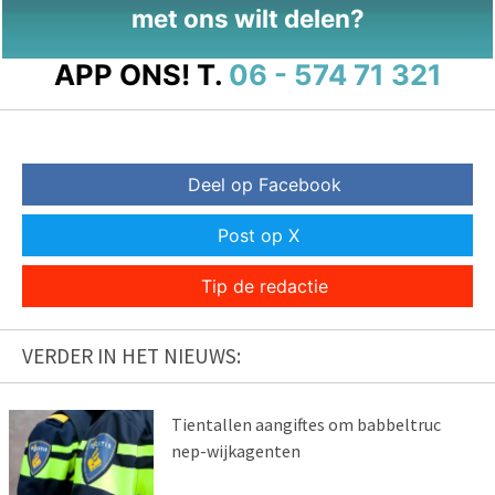
met ons wilt delen?
APP ONS!
T.
06 - 574 71 321
Deel op Facebook
Post op X
Tip de redactie
VERDER IN HET NIEUWS:
Tientallen aangiftes om babbeltruc
nep-wijkagenten