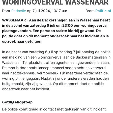
WONINGOVERVAL WASSENAAR
Door
Redactie
op
7 juli 2024, 13:17 uur
Bron:
Politie.nl
WASSENAAR - Aan de Backershagenlaan in Wassenaar heeft
in de avond van zaterdag 6 juli om 23:00 een woningoverval
plaatsgevonden. Eén persoon raakte hierbij gewond. De
politie doet op dit moment onderzoek naar het incident en is
op zoek naar getuigen.
In de nacht van zaterdag 6 juli op zondag 7 juli ontving de politie
een melding van een woningoverval aan de Backershagenlaan in
Wassenaar. Ter plaatste troffen agenten een gewonde man aan.
De man is door ambulancepersoneel onderzocht en vervoerd
naar het ziekenhuis. Vermoedelijk zijn meerdere verdachten de
woning binnengegaan. Nadat zij onder andere sieraden hadden
buitgemaakt, zijn zij gevlucht. Op dit moment doet de politie
onderzoek naar het incident.
Getuigenoproep
De politie komt graag in contact met getuigen van dit incident.