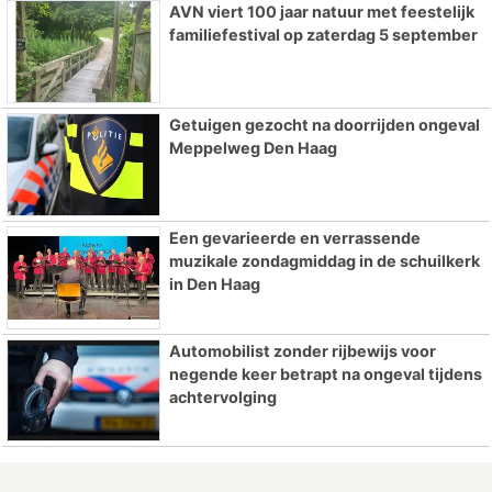
AVN viert 100 jaar natuur met feestelijk
familiefestival op zaterdag 5 september
Getuigen gezocht na doorrijden ongeval
Meppelweg Den Haag
Een gevarieerde en verrassende
muzikale zondagmiddag in de schuilkerk
in Den Haag
Automobilist zonder rijbewijs voor
negende keer betrapt na ongeval tijdens
achtervolging