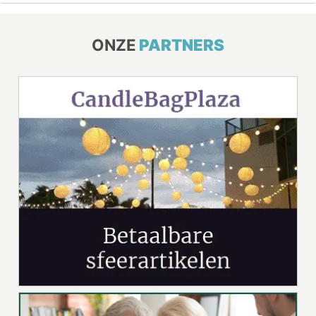
ONZE
PARTNERS