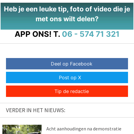
Heb je een leuke tip, foto of video die je
met ons wilt delen?
APP ONS!
T.
06 - 574 71 321
Deel op Facebook
Post op X
Tip de redactie
VERDER IN HET NIEUWS:
Acht aanhoudingen na demonstratie