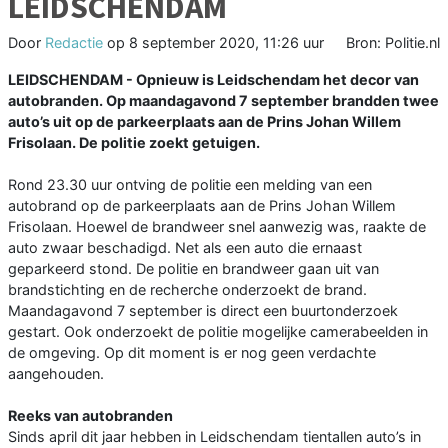
LEIDSCHENDAM
Door
Redactie
op
8 september 2020, 11:26 uur
Bron: Politie.nl
LEIDSCHENDAM - Opnieuw is Leidschendam het decor van
autobranden. Op maandagavond 7 september brandden twee
auto’s uit op de parkeerplaats aan de Prins Johan Willem
Frisolaan. De politie zoekt getuigen.
Rond 23.30 uur ontving de politie een melding van een
autobrand op de parkeerplaats aan de Prins Johan Willem
Frisolaan. Hoewel de brandweer snel aanwezig was, raakte de
auto zwaar beschadigd. Net als een auto die ernaast
geparkeerd stond. De politie en brandweer gaan uit van
brandstichting en de recherche onderzoekt de brand.
Maandagavond 7 september is direct een buurtonderzoek
gestart. Ook onderzoekt de politie mogelijke camerabeelden in
de omgeving. Op dit moment is er nog geen verdachte
aangehouden.
Reeks van autobranden
Sinds april dit jaar hebben in Leidschendam tientallen auto’s in