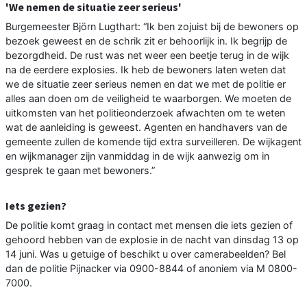
'We nemen de situatie zeer serieus'
Burgemeester Björn Lugthart: “Ik ben zojuist bij de bewoners op
bezoek geweest en de schrik zit er behoorlijk in. Ik begrijp de
bezorgdheid. De rust was net weer een beetje terug in de wijk
na de eerdere explosies. Ik heb de bewoners laten weten dat
we de situatie zeer serieus nemen en dat we met de politie er
alles aan doen om de veiligheid te waarborgen. We moeten de
uitkomsten van het politieonderzoek afwachten om te weten
wat de aanleiding is geweest. Agenten en handhavers van de
gemeente zullen de komende tijd extra surveilleren. De wijkagent
en wijkmanager zijn vanmiddag in de wijk aanwezig om in
gesprek te gaan met bewoners.”
Iets gezien?
De politie komt graag in contact met mensen die iets gezien of
gehoord hebben van de explosie in de nacht van dinsdag 13 op
14 juni. Was u getuige of beschikt u over camerabeelden? Bel
dan de politie Pijnacker via 0900-8844 of anoniem via M 0800-
7000.