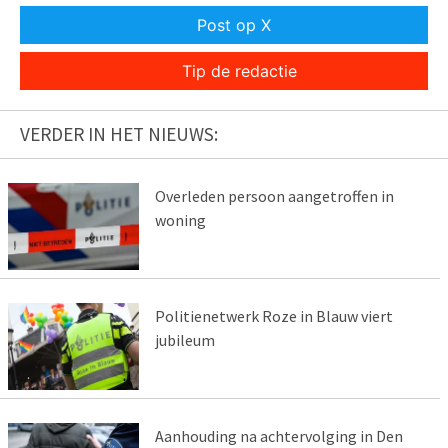
Post op X
Tip de redactie
VERDER IN HET NIEUWS:
Overleden persoon aangetroffen in
woning
Politienetwerk Roze in Blauw viert
jubileum
Aanhouding na achtervolging in Den