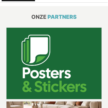
ONZE
PARTNERS