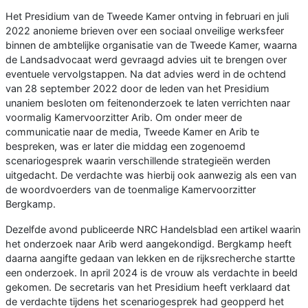
Het Presidium van de Tweede Kamer ontving in februari en juli
2022 anonieme brieven over een sociaal onveilige werksfeer
binnen de ambtelijke organisatie van de Tweede Kamer, waarna
de Landsadvocaat werd gevraagd advies uit te brengen over
eventuele vervolgstappen. Na dat advies werd in de ochtend
van 28 september 2022 door de leden van het Presidium
unaniem besloten om feitenonderzoek te laten verrichten naar
voormalig Kamervoorzitter Arib. Om onder meer de
communicatie naar de media, Tweede Kamer en Arib te
bespreken, was er later die middag een zogenoemd
scenariogesprek waarin verschillende strategieën werden
uitgedacht. De verdachte was hierbij ook aanwezig als een van
de woordvoerders van de toenmalige Kamervoorzitter
Bergkamp.
Dezelfde avond publiceerde NRC Handelsblad een artikel waarin
het onderzoek naar Arib werd aangekondigd. Bergkamp heeft
daarna aangifte gedaan van lekken en de rijksrecherche startte
een onderzoek. In april 2024 is de vrouw als verdachte in beeld
gekomen. De secretaris van het Presidium heeft verklaard dat
de verdachte tijdens het scenariogesprek had geopperd het