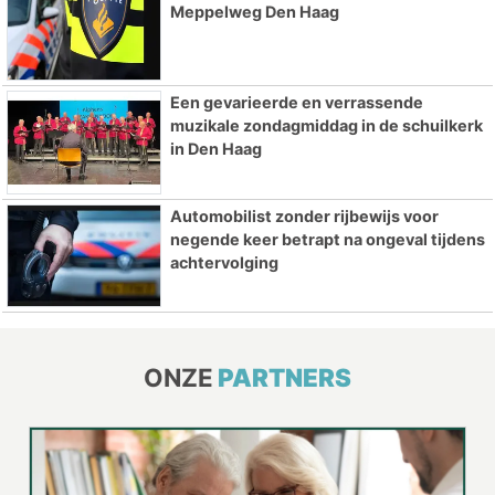
Meppelweg Den Haag
Een gevarieerde en verrassende
muzikale zondagmiddag in de schuilkerk
in Den Haag
Automobilist zonder rijbewijs voor
negende keer betrapt na ongeval tijdens
achtervolging
ONZE
PARTNERS