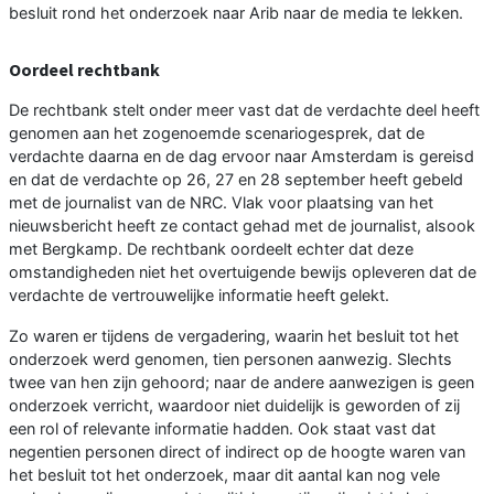
besluit rond het onderzoek naar Arib naar de media te lekken.
Oordeel rechtbank
De rechtbank stelt onder meer vast dat de verdachte deel heeft
genomen aan het zogenoemde scenariogesprek, dat de
verdachte daarna en de dag ervoor naar Amsterdam is gereisd
en dat de verdachte op 26, 27 en 28 september heeft gebeld
met de journalist van de NRC. Vlak voor plaatsing van het
nieuwsbericht heeft ze contact gehad met de journalist, alsook
met Bergkamp. De rechtbank oordeelt echter dat deze
omstandigheden niet het overtuigende bewijs opleveren dat de
verdachte de vertrouwelijke informatie heeft gelekt.
Zo waren er tijdens de vergadering, waarin het besluit tot het
onderzoek werd genomen, tien personen aanwezig. Slechts
twee van hen zijn gehoord; naar de andere aanwezigen is geen
onderzoek verricht, waardoor niet duidelijk is geworden of zij
een rol of relevante informatie hadden. Ook staat vast dat
negentien personen direct of indirect op de hoogte waren van
het besluit tot het onderzoek, maar dit aantal kan nog vele