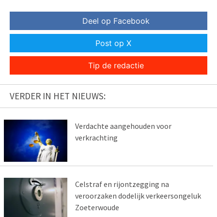
Deel op Facebook
Post op X
Tip de redactie
VERDER IN HET NIEUWS:
Verdachte aangehouden voor
verkrachting
Celstraf en rijontzegging na
veroorzaken dodelijk verkeersongeluk
Zoeterwoude