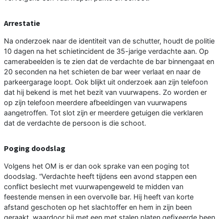
Arrestatie
Na onderzoek naar de identiteit van de schutter, houdt de politie
10 dagen na het schietincident de 35-jarige verdachte aan. Op
camerabeelden is te zien dat de verdachte de bar binnengaat en
20 seconden na het schieten de bar weer verlaat en naar de
parkeergarage loopt. Ook blijkt uit onderzoek aan zijn telefoon
dat hij bekend is met het bezit van vuurwapens. Zo worden er
op zijn telefoon meerdere afbeeldingen van vuurwapens
aangetroffen. Tot slot zijn er meerdere getuigen die verklaren
dat de verdachte de persoon is die schoot.
Poging doodslag
Volgens het OM is er dan ook sprake van een poging tot
doodslag. “Verdachte heeft tijdens een avond stappen een
conflict beslecht met vuurwapengeweld te midden van
feestende mensen in een overvolle bar. Hij heeft van korte
afstand geschoten op het slachtoffer en hem in zijn been
geraakt, waardoor hij met een met stalen platen gefixeerde been