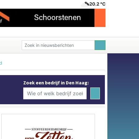
20.2 ℃
nd
Zoek een bedrijf in Den Haag: