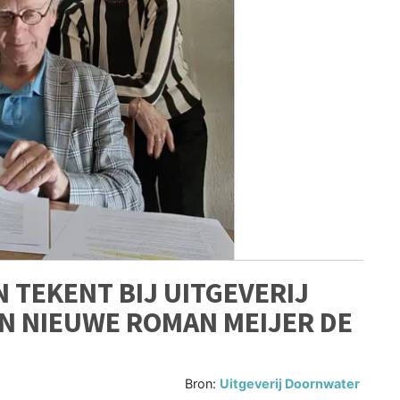
 TEKENT BIJ UITGEVERIJ
N NIEUWE ROMAN MEIJER DE
Bron:
Uitgeverij Doornwater