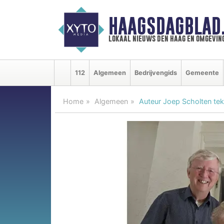
HAAGSDAGBLAD
lokaal nieuws den haag en omgevin
112
Algemeen
Bedrijvengids
Gemeente
Home
Algemeen
Auteur Joep Scholten tek