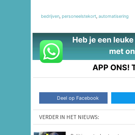
bedrijven
,
personeelstekort
,
automatisering
Heb je een leuke t
met on
APP ONS!
T
Deel op Facebook
VERDER IN HET NIEUWS: