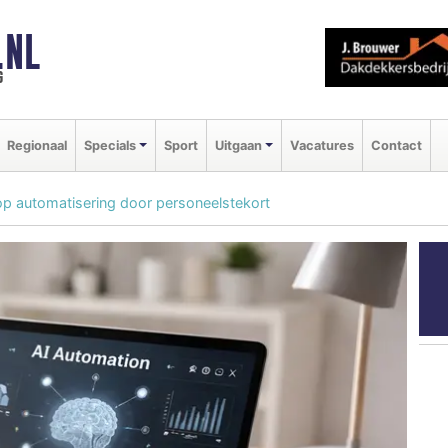
.NL
g
Regionaal
Specials
Sport
Uitgaan
Vacatures
Contact
 op automatisering door personeelstekort