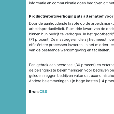
informatie en communicatie doen bedrijven dit he
Productiviteitsverhoging als alternatief voor
Door de aanhoudende krapte op de arbeidsmarkt 
arbeidsproductiviteit. Ruim drie kwart van de on
binnen hun bedrijf te verhogen. In het grootbedri
(71 procent) De maatregelen die zij het meest noe
efficiëntere processen invoeren. In het midden- en 
van de bestaande werkomgeving en faciliteiten.
Een gebrek aan personeel (30 procent) en extern
de belangrijkste belemmeringen voor bedrijven om
geleden zeggen bedrijven vaker dat economische
Andere belemmeringen zijn hoge kosten (14 proce
Bron:
CBS