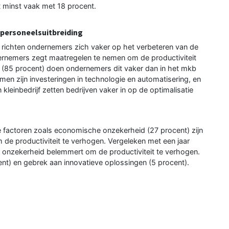
t minst vaak met 18 procent.
 personeelsuitbreiding
richten ondernemers zich vaker op het verbeteren van de
dernemers zegt maatregelen te nemen om de productiviteit
jf (85 procent) doen ondernemers dit vaker dan in het mkb
men zijn investeringen in technologie en automatisering, en
kleinbedrijf zetten bedrijven vaker in op de optimalisatie
e factoren zoals economische onzekerheid (27 procent) zijn
 de productiviteit te verhogen. Vergeleken met een jaar
 onzekerheid belemmert om de productiviteit te verhogen.
nt) en gebrek aan innovatieve oplossingen (5 procent).