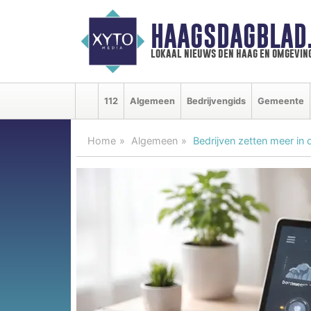
HAAGSDAGBLAD
lokaal nieuws den haag en omgevin
112
Algemeen
Bedrijvengids
Gemeente
Home
Algemeen
Bedrijven zetten meer in