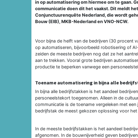
in op automatisering om hiermee om te gaan. Gr
communicatie doen dit het vaakst. Dit meldt he
Conjunctuurenquête Nederland, die wordt geho
Bouw (EIB), MKB-Nederland en VNO-NCW.
Voor bijna de helft van de bedrijven (30 procent v
op automatiseren, bijvoorbeeld robotisering of AI
zeiden de meeste bedrijven nog dat ze het aantr
aan te trekken. Vooral grote bedrijven automatiser
productie te beperken vanwege een personeelste
Toename automatisering in bijna alle bedrijf
In bijna alle bedrijfstakken is het aandeel bedrij
personeelstekort toegenomen. Alleen in de cultuur,
communicatie is de toename vergeleken met een ja
bedrijfstak de meest gekozen oplossing voor het
In de meeste bedrijfstakken is het aandeel bedrijv
afgenomen. In de bouwnijverheid geven bedrijven 