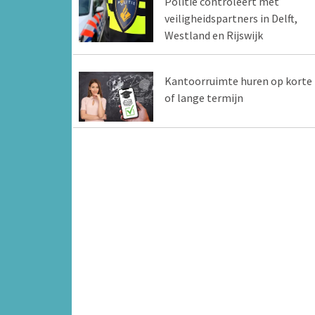
Politie controleert met
veiligheidspartners in Delft,
Westland en Rijswijk
Kantoorruimte huren op korte
of lange termijn