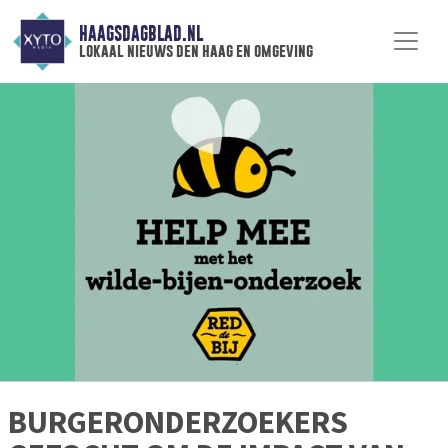
HAAGSDAGBLAD.NL
lokaal nieuws den haag en omgeving
BURGERONDERZOEKERS