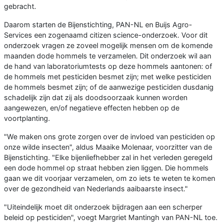
gebracht.
Daarom starten de Bijenstichting, PAN-NL en Buijs Agro-
Services een zogenaamd citizen science-onderzoek. Voor dit
onderzoek vragen ze zoveel mogelijk mensen om de komende
maanden dode hommels te verzamelen. Dit onderzoek wil aan
de hand van laboratoriumtests op deze hommels aantonen: of
de hommels met pesticiden besmet zijn; met welke pesticiden
de hommels besmet zijn; of de aanwezige pesticiden dusdanig
schadelijk zijn dat zij als doodsoorzaak kunnen worden
aangewezen, en/of negatieve effecten hebben op de
voortplanting.
"We maken ons grote zorgen over de invloed van pesticiden op
onze wilde insecten", aldus Maaike Molenaar, voorzitter van de
Bijenstichting. "Elke bijenliefhebber zal in het verleden geregeld
een dode hommel op straat hebben zien liggen. Die hommels
gaan we dit voorjaar verzamelen, om zo iets te weten te komen
over de gezondheid van Nederlands aaibaarste insect."
"Uiteindelijk moet dit onderzoek bijdragen aan een scherper
beleid op pesticiden", voegt Margriet Mantingh van PAN-NL toe.