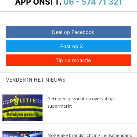
APP ONS!
T.
06 - 574 71 321
Deel op Facebook
Post op X
Tip de redactie
VERDER IN HET NIEUWS:
Getuigen gezocht na overval op
supermarkt
Mogelijke brandstichting Leidschendam: