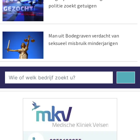
politie zoekt getuigen
Man uit Bodegraven verdacht van
seksueel misbruik minderjarigen