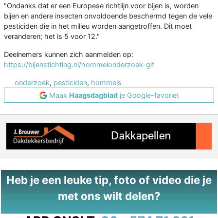
"Ondanks dat er een Europese richtlijn voor bijen is, worden
bijen en andere insecten onvoldoende beschermd tegen de vele
pesticiden die in het milieu worden aangetroffen. Dit moet
veranderen; het is 5 voor 12."
Deelnemers kunnen zich aanmelden op:
https://bijenstichting.nl/hommelonderzoek-gif
onderzoek
,
pesticiden
,
hommels
Maak
Haagsdagblad
je Google-favoriet
Heb je een leuke tip, foto of video die je
met ons wilt delen?