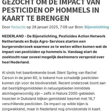
GEZOCHT OM DE IMPACT VAN
PESTICIDEN OP HOMMELS IN
KAART TE BRENGEN
Door
Redactie
op
28 januari 2025, 7:09 uur
Bron:
Bijenstichting
NEDERLAND - De Bijenstichting, Pesticides Action Network
Netherlands en Buijs Agro-Services starten een
burgeronderzoek waarmee ze te weten willen komen wat de
impact van pesticiden op hommels is. Vandaag start de
zoektocht naar zoveel mogelijk deelnemers verspreid over
heel Nederland.
Al sinds het baanbrekende boek Silent Spring van Rachel
Carson in de jaren 60, is bekend hoe schadelijk pesticiden
kunnen zijn voor de biodiversiteit. Recent onderzoek toont aan
dat bestrijdingsmiddelen in natuurgebieden inmiddels
alomtegenwoordig zijn – zelfs in Natura 2000-gebieden.
Insecten in Duitsland blijken gemiddeld besmet met 16,7
verschillende pesticiden. De impact op wilde bijen is
zorgwekkend, maar in Nederland nog onvoldoende in kaart