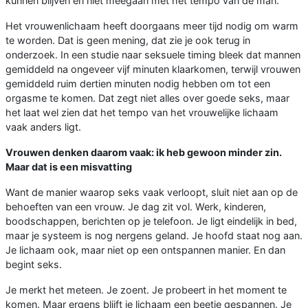
kunnen blijven en niet meegaan met het tempo van de man.
Het vrouwenlichaam heeft doorgaans meer tijd nodig om warm
te worden. Dat is geen mening, dat zie je ook terug in
onderzoek. In een studie naar seksuele timing bleek dat mannen
gemiddeld na ongeveer vijf minuten klaarkomen, terwijl vrouwen
gemiddeld ruim dertien minuten nodig hebben om tot een
orgasme te komen. Dat zegt niet alles over goede seks, maar
het laat wel zien dat het tempo van het vrouwelijke lichaam
vaak anders ligt.
Vrouwen denken daarom vaak: ik heb gewoon minder zin.
Maar dat is een misvatting
Want de manier waarop seks vaak verloopt, sluit niet aan op de
behoeften van een vrouw. Je dag zit vol. Werk, kinderen,
boodschappen, berichten op je telefoon. Je ligt eindelijk in bed,
maar je systeem is nog nergens geland. Je hoofd staat nog aan.
Je lichaam ook, maar niet op een ontspannen manier. En dan
begint seks.
Je merkt het meteen. Je zoent. Je probeert in het moment te
komen. Maar ergens blijft je lichaam een beetje gespannen. Je