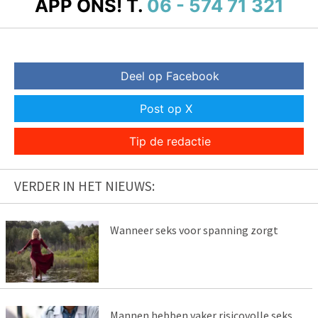
APP ONS!
T.
06 - 574 71 321
Deel op Facebook
Post op X
Tip de redactie
VERDER IN HET NIEUWS:
Wanneer seks voor spanning zorgt
Mannen hebben vaker risicovolle seks,