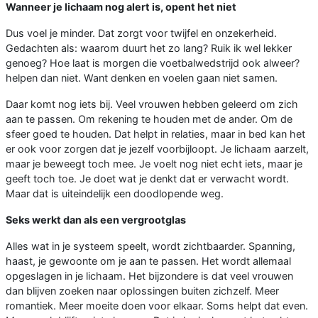
Wanneer je lichaam nog alert is, opent het niet
Dus voel je minder. Dat zorgt voor twijfel en onzekerheid.
Gedachten als: waarom duurt het zo lang? Ruik ik wel lekker
genoeg? Hoe laat is morgen die voetbalwedstrijd ook alweer?
helpen dan niet. Want denken en voelen gaan niet samen.
Daar komt nog iets bij. Veel vrouwen hebben geleerd om zich
aan te passen. Om rekening te houden met de ander. Om de
sfeer goed te houden. Dat helpt in relaties, maar in bed kan het
er ook voor zorgen dat je jezelf voorbijloopt. Je lichaam aarzelt,
maar je beweegt toch mee. Je voelt nog niet echt iets, maar je
geeft toch toe. Je doet wat je denkt dat er verwacht wordt.
Maar dat is uiteindelijk een doodlopende weg.
Seks werkt dan als een vergrootglas
Alles wat in je systeem speelt, wordt zichtbaarder. Spanning,
haast, je gewoonte om je aan te passen. Het wordt allemaal
opgeslagen in je lichaam. Het bijzondere is dat veel vrouwen
dan blijven zoeken naar oplossingen buiten zichzelf. Meer
romantiek. Meer moeite doen voor elkaar. Soms helpt dat even.