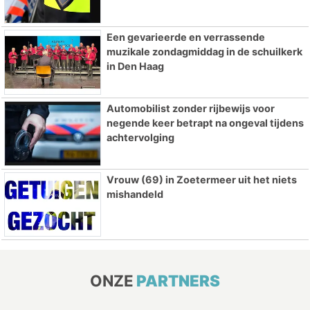
Een gevarieerde en verrassende
muzikale zondagmiddag in de schuilkerk
in Den Haag
Automobilist zonder rijbewijs voor
negende keer betrapt na ongeval tijdens
achtervolging
Vrouw (69) in Zoetermeer uit het niets
mishandeld
ONZE
PARTNERS