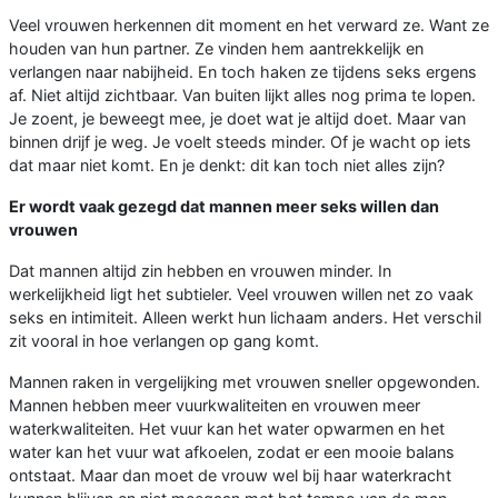
Veel vrouwen herkennen dit moment en het verward ze. Want ze
houden van hun partner. Ze vinden hem aantrekkelijk en
verlangen naar nabijheid. En toch haken ze tijdens seks ergens
af. Niet altijd zichtbaar. Van buiten lijkt alles nog prima te lopen.
Je zoent, je beweegt mee, je doet wat je altijd doet. Maar van
binnen drijf je weg. Je voelt steeds minder. Of je wacht op iets
dat maar niet komt. En je denkt: dit kan toch niet alles zijn?
Er wordt vaak gezegd dat mannen meer seks willen dan
vrouwen
Dat mannen altijd zin hebben en vrouwen minder. In
werkelijkheid ligt het subtieler. Veel vrouwen willen net zo vaak
seks en intimiteit. Alleen werkt hun lichaam anders. Het verschil
zit vooral in hoe verlangen op gang komt.
Mannen raken in vergelijking met vrouwen sneller opgewonden.
Mannen hebben meer vuurkwaliteiten en vrouwen meer
waterkwaliteiten. Het vuur kan het water opwarmen en het
water kan het vuur wat afkoelen, zodat er een mooie balans
ontstaat. Maar dan moet de vrouw wel bij haar waterkracht