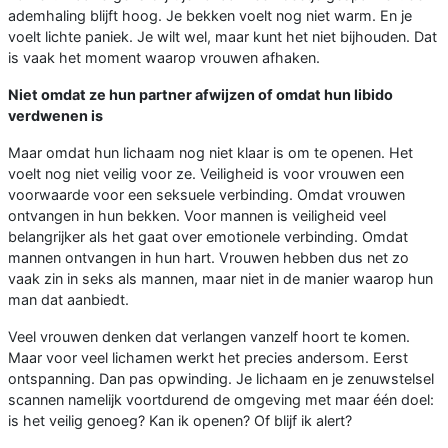
ademhaling blijft hoog. Je bekken voelt nog niet warm. En je
voelt lichte paniek. Je wilt wel, maar kunt het niet bijhouden. Dat
is vaak het moment waarop vrouwen afhaken.
Niet omdat ze hun partner afwijzen of omdat hun libido
verdwenen is
Maar omdat hun lichaam nog niet klaar is om te openen. Het
voelt nog niet veilig voor ze. Veiligheid is voor vrouwen een
voorwaarde voor een seksuele verbinding. Omdat vrouwen
ontvangen in hun bekken. Voor mannen is veiligheid veel
belangrijker als het gaat over emotionele verbinding. Omdat
mannen ontvangen in hun hart. Vrouwen hebben dus net zo
vaak zin in seks als mannen, maar niet in de manier waarop hun
man dat aanbiedt.
Veel vrouwen denken dat verlangen vanzelf hoort te komen.
Maar voor veel lichamen werkt het precies andersom. Eerst
ontspanning. Dan pas opwinding. Je lichaam en je zenuwstelsel
scannen namelijk voortdurend de omgeving met maar één doel:
is het veilig genoeg? Kan ik openen? Of blijf ik alert?