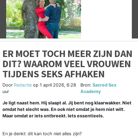
Vorige
V
ER MOET TOCH MEER ZIJN DAN
DIT? WAAROM VEEL VROUWEN
TIJDENS SEKS AFHAKEN
Door
Redactie
op
1 april 2026, 6:28
Bron:
Sacred Sex
uur
Academy
Je ligt naast hem. Hij slaapt al. Jij bent nog klaarwakker. Niet
omdat het slecht was. En ook niet omdat je hem niet wilt.
Maar omdat er iets ontbreekt. Iets essentieels.
En je denkt: dit kan toch niet alles zijn?