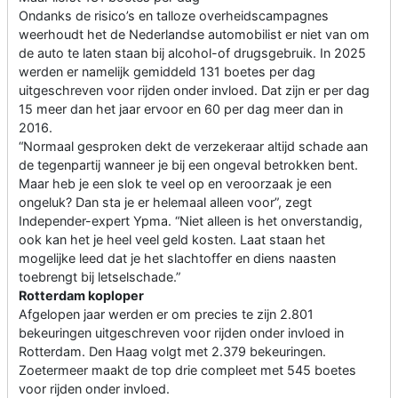
Ondanks de risico’s en talloze overheidscampagnes
weerhoudt het de Nederlandse automobilist er niet van om
de auto te laten staan bij alcohol-of drugsgebruik. In 2025
werden er namelijk gemiddeld 131 boetes per dag
uitgeschreven voor rijden onder invloed. Dat zijn er per dag
15 meer dan het jaar ervoor en 60 per dag meer dan in
2016.
“Normaal gesproken dekt de verzekeraar altijd schade aan
de tegenpartij wanneer je bij een ongeval betrokken bent.
Maar heb je een slok te veel op en veroorzaak je een
ongeluk? Dan sta je er helemaal alleen voor”, zegt
Independer-expert Ypma. “Niet alleen is het onverstandig,
ook kan het je heel veel geld kosten. Laat staan het
mogelijke leed dat je het slachtoffer en diens naasten
toebrengt bij letselschade.”
Rotterdam koploper
Afgelopen jaar werden er om precies te zijn 2.801
bekeuringen uitgeschreven voor rijden onder invloed in
Rotterdam. Den Haag volgt met 2.379 bekeuringen.
Zoetermeer maakt de top drie compleet met 545 boetes
voor rijden onder invloed.