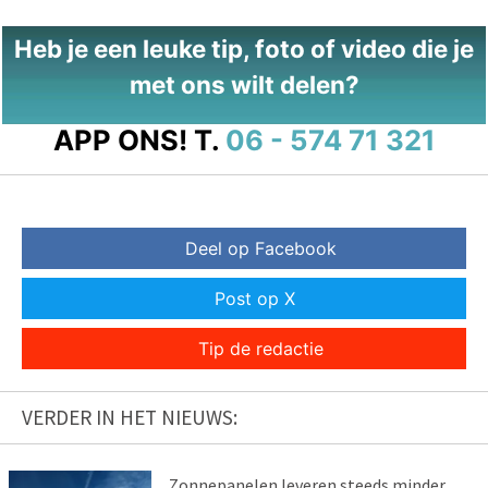
Heb je een leuke tip, foto of video die je
met ons wilt delen?
APP ONS!
T.
06 - 574 71 321
Deel op Facebook
Post op X
Tip de redactie
VERDER IN HET NIEUWS:
Zonnepanelen leveren steeds minder