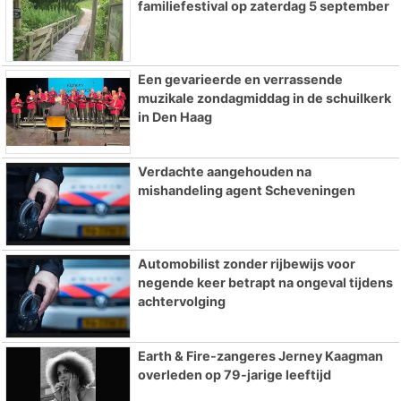
familiefestival op zaterdag 5 september
Een gevarieerde en verrassende
muzikale zondagmiddag in de schuilkerk
in Den Haag
Verdachte aangehouden na
mishandeling agent Scheveningen
Automobilist zonder rijbewijs voor
negende keer betrapt na ongeval tijdens
achtervolging
Earth & Fire-zangeres Jerney Kaagman
overleden op 79-jarige leeftijd