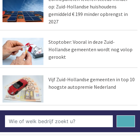
op: Zuid-Hollandse huishoudens
gemiddeld € 199 minder opbrengst in
2027
Stoptober: Vooral in deze Zuid-
Hollandse gemeenten wordt nog volop
gerookt
Vijf Zuid-Hollandse gemeenten in top 10
hoogste autopremie Nederland