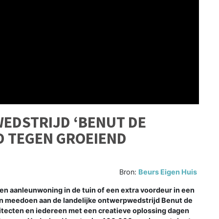
EDSTRIJD ‘BENUT DE
JD TEGEN GROEIEND
Bron:
Beurs Eigen Huis
een aanleunwoning in de tuin of een extra voordeur in een
n meedoen aan de landelijke ontwerpwedstrijd Benut de
itecten en iedereen met een creatieve oplossing dagen