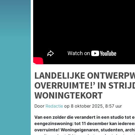
LANDELIJKE ONTWERPW
OVERRUIMTE!’ IN STRI
WONINGTEKORT
Door
Redactie
op
8 oktober 2025, 8:57 uur
Van een zolder die verandert in een studio tot 
eengezinswoning: tot 11 december kan iederee
overruimte! Woningeigenaren, studenten, arch