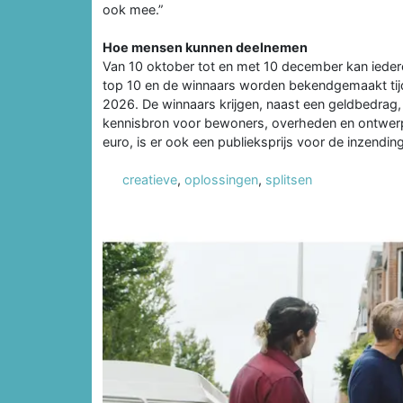
ook mee.”
Hoe mensen kunnen deelnemen
Van 10 oktober tot en met 10 december kan ieder
top 10 en de winnaars worden bekendgemaakt ti
2026. De winnaars krijgen, naast een geldbedrag, 
kennisbron voor bewoners, overheden en ontwerpe
euro, is er ook een publieksprijs voor de inzend
creatieve
,
oplossingen
,
splitsen