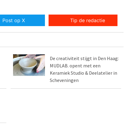
Post op X
Tip de redactie
De creativiteit stijgt in Den Haag:
MUDLAB. opent met een
Keramiek Studio & Deelatelier in
Scheveningen