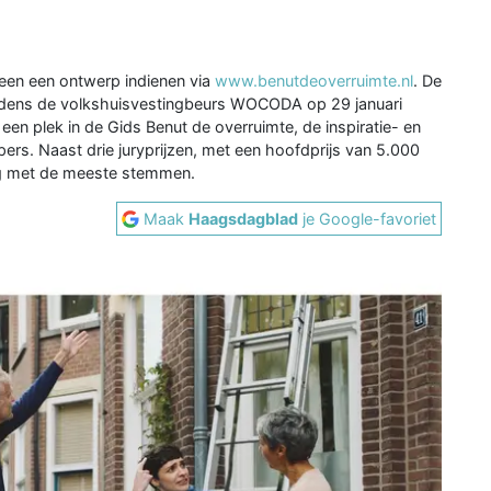
een een ontwerp indienen via
www.benutdeoverruimte.nl
. De
jdens de volkshuisvestingbeurs WOCODA op 29 januari
een plek in de Gids Benut de overruimte, de inspiratie- en
rs. Naast drie juryprijzen, met een hoofdprijs van 5.000
ing met de meeste stemmen.
Maak
Haagsdagblad
je Google-favoriet