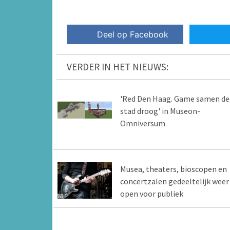
Deel op Facebook
VERDER IN HET NIEUWS:
'Red Den Haag. Game samen de
stad droog' in Museon-
Omniversum
Musea, theaters, bioscopen en
concertzalen gedeeltelijk weer
open voor publiek