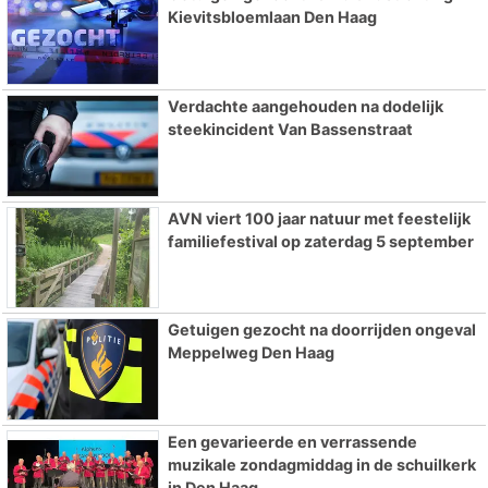
Kievitsbloemlaan Den Haag
Verdachte aangehouden na dodelijk
steekincident Van Bassenstraat
AVN viert 100 jaar natuur met feestelijk
familiefestival op zaterdag 5 september
Getuigen gezocht na doorrijden ongeval
Meppelweg Den Haag
Een gevarieerde en verrassende
muzikale zondagmiddag in de schuilkerk
in Den Haag