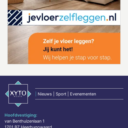
|
Nieuws | Sport | Evenementen
Hoofdvestiging:
van Benthuizenlaan 1
1701 BZ Heerhugowaard