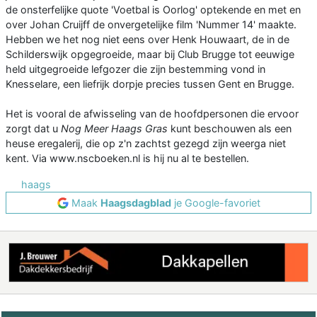
de onsterfelijke quote 'Voetbal is Oorlog' optekende en met en
over Johan Cruijff de onvergetelijke film 'Nummer 14' maakte.
Hebben we het nog niet eens over Henk Houwaart, de in de
Schilderswijk opgegroeide, maar bij Club Brugge tot eeuwige
held uitgegroeide lefgozer die zijn bestemming vond in
Knesselare, een liefrijk dorpje precies tussen Gent en Brugge.
Het is vooral de afwisseling van de hoofdpersonen die ervoor
zorgt dat u
Nog Meer Haags Gras
kunt beschouwen als een
heuse eregalerij, die op z'n zachtst gezegd zijn weerga niet
kent. Via www.nscboeken.nl is hij nu al te bestellen.
haags
Maak
Haagsdagblad
je Google-favoriet