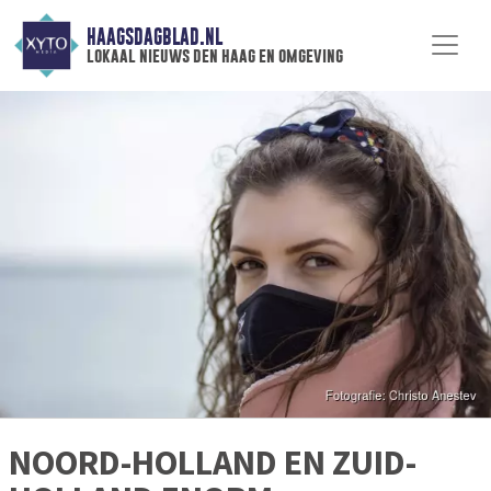
HAAGSDAGBLAD.NL
lokaal nieuws den haag en omgeving
NOORD-HOLLAND EN ZUID-