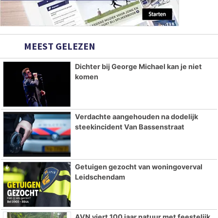
MEEST GELEZEN
Dichter bij George Michael kan je niet
komen
Verdachte aangehouden na dodelijk
steekincident Van Bassenstraat
Getuigen gezocht van woningoverval
Leidschendam
AVN viert 100 jaar natuur met feestelijk