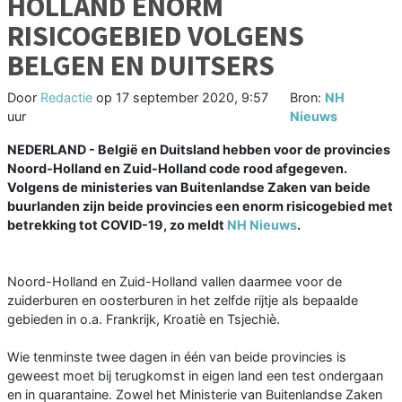
HOLLAND ENORM
RISICOGEBIED VOLGENS
BELGEN EN DUITSERS
Door
Redactie
op
17 september 2020, 9:57
Bron:
NH
uur
Nieuws
NEDERLAND - België en Duitsland hebben voor de provincies
Noord-Holland en Zuid-Holland code rood afgegeven.
Volgens de ministeries van Buitenlandse Zaken van beide
buurlanden zijn beide provincies een enorm risicogebied met
betrekking tot COVID-19, zo meldt
NH Nieuws
.
Noord-Holland en Zuid-Holland vallen daarmee voor de
zuiderburen en oosterburen in het zelfde rijtje als bepaalde
gebieden in o.a. Frankrijk, Kroatiè en Tsjechiè.
Wie tenminste twee dagen in één van beide provincies is
geweest moet bij terugkomst in eigen land een test ondergaan
en in quarantaine. Zowel het Ministerie van Buitenlandse Zaken