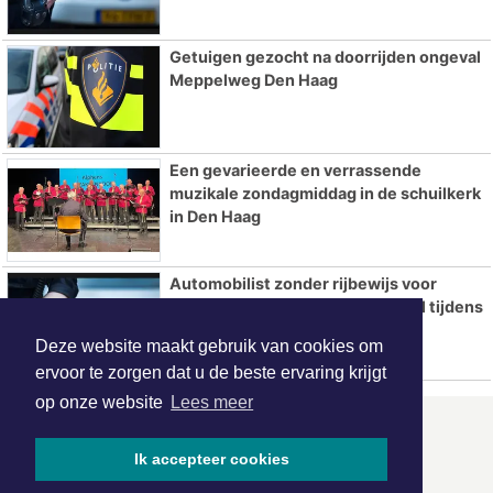
Getuigen gezocht na doorrijden ongeval
Meppelweg Den Haag
Een gevarieerde en verrassende
muzikale zondagmiddag in de schuilkerk
in Den Haag
Automobilist zonder rijbewijs voor
negende keer betrapt na ongeval tijdens
achtervolging
Deze website maakt gebruik van cookies om
ervoor te zorgen dat u de beste ervaring krijgt
op onze website
Lees meer
ONZE
PARTNERS
Ik accepteer cookies