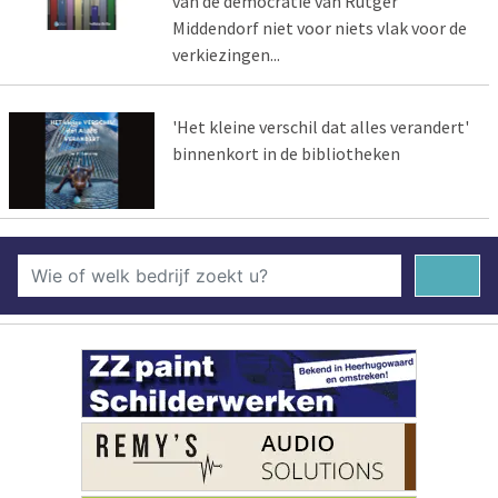
van de democratie van Rutger
Middendorf niet voor niets vlak voor de
verkiezingen...
'Het kleine verschil dat alles verandert'
binnenkort in de bibliotheken