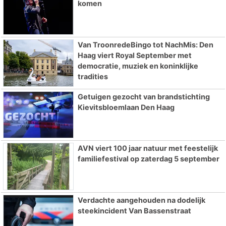
komen
Van TroonredeBingo tot NachMis: Den
Haag viert Royal September met
democratie, muziek en koninklijke
tradities
Getuigen gezocht van brandstichting
Kievitsbloemlaan Den Haag
AVN viert 100 jaar natuur met feestelijk
familiefestival op zaterdag 5 september
Verdachte aangehouden na dodelijk
steekincident Van Bassenstraat