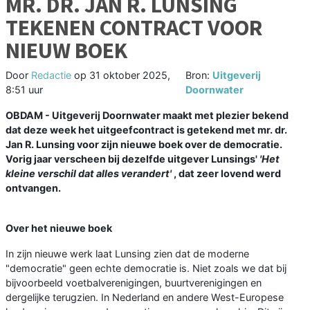
MR. DR. JAN R. LUNSING
TEKENEN CONTRACT VOOR
NIEUW BOEK
Door
Redactie
op
31 oktober 2025,
Bron:
Uitgeverij
8:51 uur
Doornwater
OBDAM - Uitgeverij Doornwater maakt met plezier bekend
dat deze week het uitgeefcontract is getekend met mr. dr.
Jan R. Lunsing voor zijn nieuwe boek over de democratie.
Vorig jaar verscheen bij dezelfde uitgever Lunsings'
'Het
kleine verschil dat alles verandert'
, dat zeer lovend werd
ontvangen.
Over het nieuwe boek
In zijn nieuwe werk laat Lunsing zien dat de moderne
"democratie" geen echte democratie is. Niet zoals we dat bij
bijvoorbeeld voetbalverenigingen, buurtverenigingen en
dergelijke terugzien. In Nederland en andere West-Europese