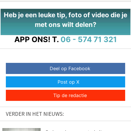
Heb je een leuke tip, foto of video die je
met ons wilt delen?
APP ONS!
T.
06 - 574 71 321
Deel op Facebook
Post op X
Tip de redactie
VERDER IN HET NIEUWS: