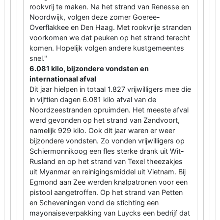
rookvrij te maken. Na het strand van Renesse en
Noordwijk, volgen deze zomer Goeree-
Overflakkee en Den Haag. Met rookvrije stranden
voorkomen we dat peuken op het strand terecht
komen. Hopelijk volgen andere kustgemeentes
snel."
6.081 kilo, bijzondere vondsten en
internationaal afval
Dit jaar hielpen in totaal 1.827 vrijwilligers mee die
in vijftien dagen 6.081 kilo afval van de
Noordzeestranden opruimden. Het meeste afval
werd gevonden op het strand van Zandvoort,
namelijk 929 kilo. Ook dit jaar waren er weer
bijzondere vondsten. Zo vonden vrijwilligers op
Schiermonnikoog een fles sterke drank uit Wit-
Rusland en op het strand van Texel theezakjes
uit Myanmar en reinigingsmiddel uit Vietnam. Bij
Egmond aan Zee werden knalpatronen voor een
pistool aangetroffen. Op het strand van Petten
en Scheveningen vond de stichting een
mayonaiseverpakking van Luycks een bedrijf dat