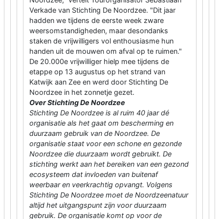
Verkade van Stichting De Noordzee. "Dit jaar
hadden we tijdens de eerste week zware
weersomstandigheden, maar desondanks
staken de vrijwilligers vol enthousiasme hun
handen uit de mouwen om afval op te ruimen."
De 20.000e vrijwilliger hielp mee tijdens de
etappe op 13 augustus op het strand van
Katwijk aan Zee en werd door Stichting De
Noordzee in het zonnetje gezet.
Over Stichting De Noordzee
Stichting De Noordzee is al ruim 40 jaar dé
organisatie als het gaat om bescherming en
duurzaam gebruik van de Noordzee. De
organisatie staat voor een schone en gezonde
Noordzee die duurzaam wordt gebruikt. De
stichting werkt aan het bereiken van een gezond
ecosysteem dat invloeden van buitenaf
weerbaar en veerkrachtig opvangt. Volgens
Stichting De Noordzee moet de Noordzeenatuur
altijd het uitgangspunt zijn voor duurzaam
gebruik. De organisatie komt op voor de