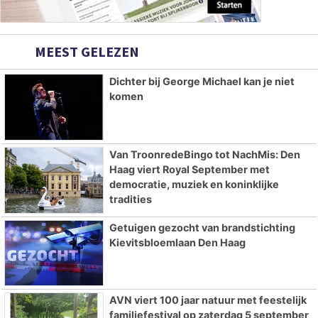
MEEST GELEZEN
Dichter bij George Michael kan je niet
komen
Van TroonredeBingo tot NachMis: Den
Haag viert Royal September met
democratie, muziek en koninklijke
tradities
Getuigen gezocht van brandstichting
Kievitsbloemlaan Den Haag
AVN viert 100 jaar natuur met feestelijk
familiefestival op zaterdag 5 september