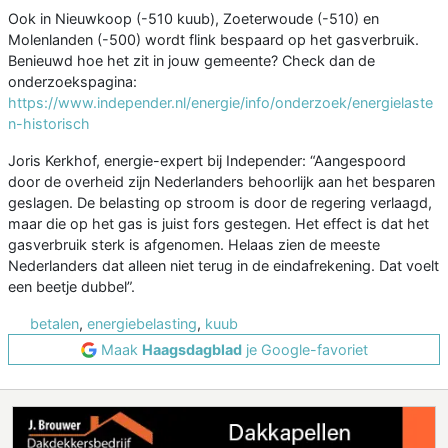
Ook in Nieuwkoop (-510 kuub), Zoeterwoude (-510) en
Molenlanden (-500) wordt flink bespaard op het gasverbruik.
Benieuwd hoe het zit in jouw gemeente? Check dan de
onderzoekspagina:
https://www.independer.nl/energie/info/onderzoek/energielaste
n-historisch
Joris Kerkhof, energie-expert bij Independer: “Aangespoord
door de overheid zijn Nederlanders behoorlijk aan het besparen
geslagen. De belasting op stroom is door de regering verlaagd,
maar die op het gas is juist fors gestegen. Het effect is dat het
gasverbruik sterk is afgenomen. Helaas zien de meeste
Nederlanders dat alleen niet terug in de eindafrekening. Dat voelt
een beetje dubbel”.
betalen
,
energiebelasting
,
kuub
Maak
Haagsdagblad
je Google-favoriet