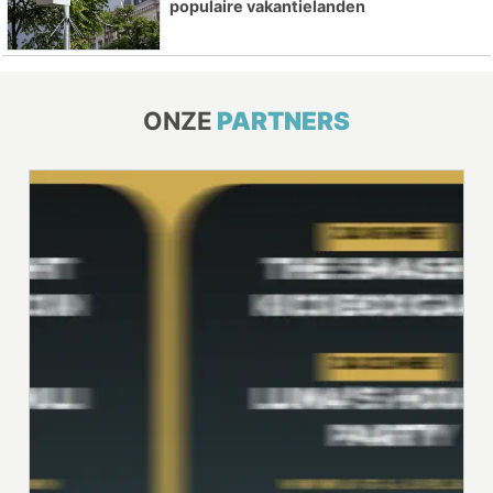
populaire vakantielanden
ONZE
PARTNERS