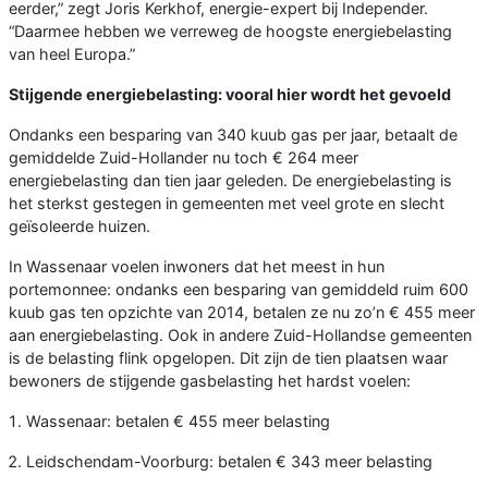
eerder,” zegt Joris Kerkhof, energie-expert bij Independer.
“Daarmee hebben we verreweg de hoogste energiebelasting
van heel Europa.”
Stijgende energiebelasting: vooral hier wordt het gevoeld
Ondanks een besparing van 340 kuub gas per jaar, betaalt de
gemiddelde Zuid-Hollander nu toch € 264 meer
energiebelasting dan tien jaar geleden. De energiebelasting is
het sterkst gestegen in gemeenten met veel grote en slecht
geïsoleerde huizen.
In Wassenaar voelen inwoners dat het meest in hun
portemonnee: ondanks een besparing van gemiddeld ruim 600
kuub gas ten opzichte van 2014, betalen ze nu zo’n € 455 meer
aan energiebelasting. Ook in andere Zuid-Hollandse gemeenten
is de belasting flink opgelopen. Dit zijn de tien plaatsen waar
bewoners de stijgende gasbelasting het hardst voelen:
Wassenaar: betalen € 455 meer belasting
Leidschendam-Voorburg: betalen € 343 meer belasting