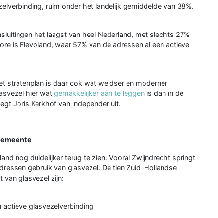
zelverbinding, ruim onder het landelijk gemiddelde van 38%.
ansluitingen het laagst van heel Nederland, met slechts 27%
re is Flevoland, waar 57% van de adressen al een actieve
 Het stratenplan is daar ook wat weidser en moderner
lasvezel hier wat
gemakkelijker aan te leggen
is dan in de
legt Joris Kerkhof van Independer uit.
 gemeente
and nog duidelijker terug te zien. Vooral Zwijndrecht springt
dressen gebruik van glasvezel. De tien Zuid-Hollandse
van glasvezel zijn:
 actieve glasvezelverbinding