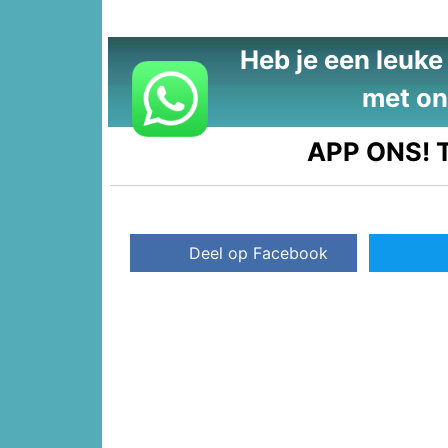
Heb je een leuke t
met on
APP ONS!
T
Deel op Facebook