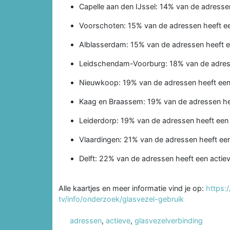
Capelle aan den IJssel: 14% van de adresse
Voorschoten: 15% van de adressen heeft ee
Alblasserdam: 15% van de adressen heeft e
Leidschendam-Voorburg: 18% van de adress
Nieuwkoop: 19% van de adressen heeft een 
Kaag en Braassem: 19% van de adressen hee
Leiderdorp: 19% van de adressen heeft een 
Vlaardingen: 21% van de adressen heeft een
Delft: 22% van de adressen heeft een actie
Alle kaartjes en meer informatie vind je op:
https:
tv/info/onderzoek/glasvezel-gebruik
adressen
,
actieve
,
glasvezelverbinding