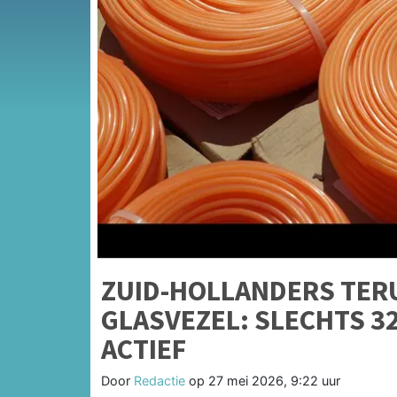
ZUID-HOLLANDERS TE
GLASVEZEL: SLECHTS 3
ACTIEF
Door
Redactie
op
27 mei 2026, 9:22 uur