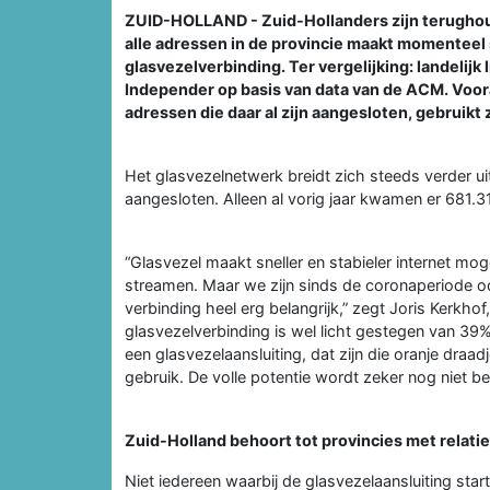
ZUID-HOLLAND - Zuid-Hollanders zijn terughou
alle adressen in de provincie maakt momenteel 
glasvezelverbinding. Ter vergelijking: landelijk 
Independer op basis van data van de ACM. Vooral
adressen die daar al zijn aangesloten, gebruikt
Het glasvezelnetwerk breidt zich steeds verder uit
aangesloten. Alleen al vorig jaar kwamen er 681.3
“Glasvezel maakt sneller en stabieler internet mog
streamen. Maar we zijn sinds de coronaperiode ook
verbinding heel erg belangrijk,” zegt Joris Kerkho
glasvezelverbinding is wel licht gestegen van 39%
een glasvezelaansluiting, dat zijn die oranje draadj
gebruik. De volle potentie wordt zeker nog niet be
Zuid-Holland behoort tot provincies met relatie
Niet iedereen waarbij de glasvezelaansluiting star