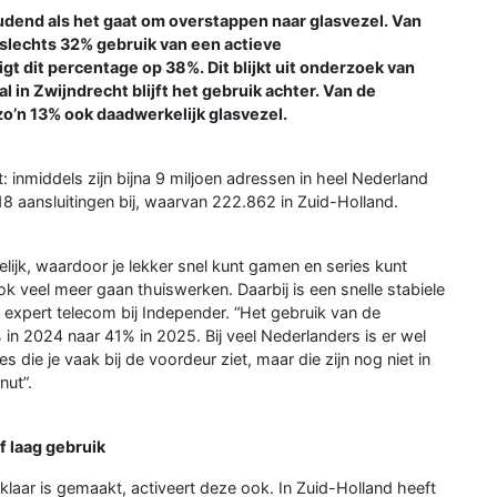
dend als het gaat om overstappen naar glasvezel. Van
slechts 32% gebruik van een actieve
ligt dit percentage op 38%. Dit blijkt uit onderzoek van
 in Zwijndrecht blijft het gebruik achter. Van de
 zo’n 13% ook daadwerkelijk glasvezel.
: inmiddels zijn bijna 9 miljoen adressen in heel Nederland
18 aansluitingen bij, waarvan 222.862 in Zuid-Holland.
elijk, waardoor je lekker snel kunt gamen en series kunt
 veel meer gaan thuiswerken. Daarbij is een snelle stabiele
f, expert telecom bij Independer. “Het gebruik van de
 in 2024 naar 41% in 2025. Bij veel Nederlanders is er wel
es die je vaak bij de voordeur ziet, maar die zijn nog niet in
nut”.
f laag gebruik
tklaar is gemaakt, activeert deze ook. In Zuid-Holland heeft