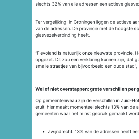
slechts 32% van alle adressen een actieve glasve
Ter vergelijking: in Groningen liggen de actieve a
van de adressen. De provincie met de hoogste sco
glasvezelverbinding heeft.
“Flevoland is natuurlijk onze nieuwste provincie.
opgezet. Dit zou een verklaring kunnen zijn, dat g
smalle straatjes van bijvoorbeeld een oude stad”, 
Wel of niet overstappen: grote verschillen per
Op gemeenteniveau zijn de verschillen in Zuid-Holl
eruit: hier maakt momenteel slechts 13% van de a
gemeenten waar het minst gebruik gemaakt wordt 
Zwijndrecht: 13% van de adressen heeft een