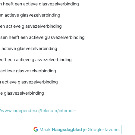
n heeft een actieve glasvezelverbinding
n actieve glasvezelverbinding
en actieve glasvezelverbinding
en heeft een actieve glasvezelverbinding
actieve glasvezelverbinding
ft een actieve glasvezelverbinding
actieve glasvezelverbinding
 actieve glasvezelverbinding
ve glasvezelverbinding
//www.independer.nl/telecom/internet-
Maak
Haagsdagblad
je Google-favoriet