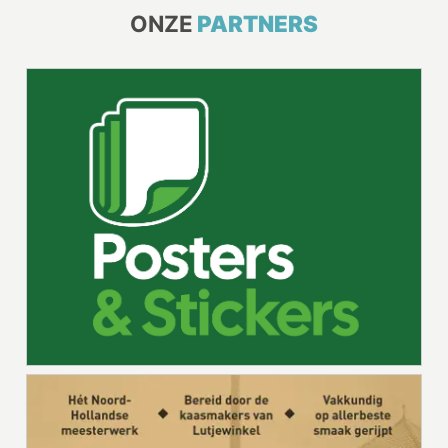
ONZE
PARTNERS