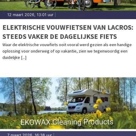
12 maart 2026, 13:01 uur
|
ELEKTRISCHE VOUWFIETSEN VAN LACROS:
STEEDS VAKER DE DAGELIJKSE FIETS
Waar de elektrische vouwfiets ooit vooral werd gezien als een handige
oplossing voor onderweg of op vakantie, zien we tegenwoordig een
duidelijke [...]
7 maart 2026, 16:38 uur
|