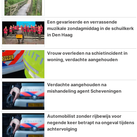
Een gevarieerde en verrassende
muzikale zondagmiddag in de schuilkerk
in Den Haag
Vrouw overleden na schietincident in
woning, verdachte aangehouden
Verdachte aangehouden na
mishandeling agent Scheveningen
Automobilist zonder rijbewijs voor
negende keer betrapt na ongeval tijdens
achtervolging