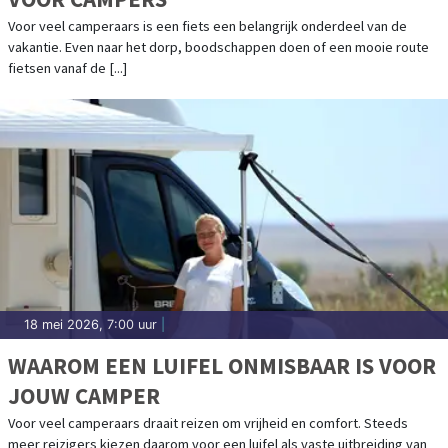
Voor veel camperaars is een fiets een belangrijk onderdeel van de
vakantie. Even naar het dorp, boodschappen doen of een mooie route
fietsen vanaf de [...]
18 mei 2026, 7:00 uur
|
WAAROM EEN LUIFEL ONMISBAAR IS VOOR
JOUW CAMPER
Voor veel camperaars draait reizen om vrijheid en comfort. Steeds
meer reizigers kiezen daarom voor een luifel als vaste uitbreiding van