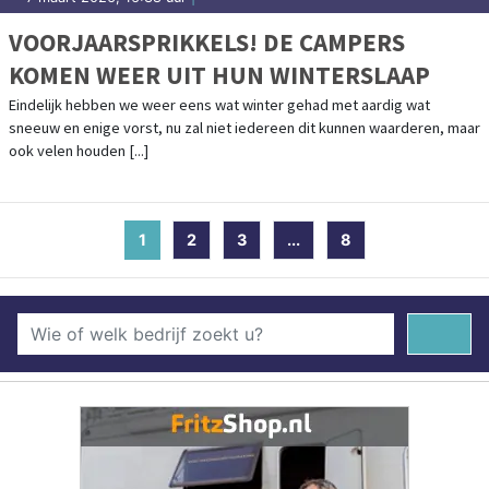
VOORJAARSPRIKKELS! DE CAMPERS
KOMEN WEER UIT HUN WINTERSLAAP
Eindelijk hebben we weer eens wat winter gehad met aardig wat
sneeuw en enige vorst, nu zal niet iedereen dit kunnen waarderen, maar
ook velen houden [...]
1
(current)
2
3
...
8