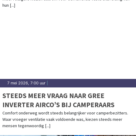
hun [...]
7 mei 2026, 7:00 uur
|
STEEDS MEER VRAAG NAAR GREE
INVERTER AIRCO’S BIJ CAMPERAARS
Comfort onderweg wordt steeds belangrijker voor camperbezitters.
Waar vroeger ventilatie vaak voldoende was, kiezen steeds meer
mensen tegenwoordig [...]