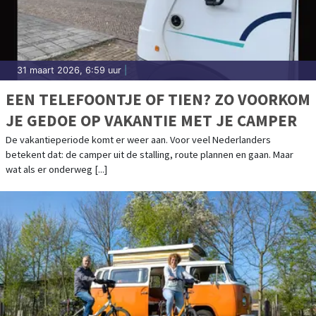
31 maart 2026, 6:59 uur
|
EEN TELEFOONTJE OF TIEN? ZO VOORKOM
JE GEDOE OP VAKANTIE MET JE CAMPER
De vakantieperiode komt er weer aan. Voor veel Nederlanders
betekent dat: de camper uit de stalling, route plannen en gaan. Maar
wat als er onderweg [...]