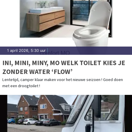
1 april 2026, 5:30 uur
|
INI, MINI, MINY, MO WELK TOILET KIES JE
ZONDER WATER ‘FLOW’
Lentetijd, camper klaar maken voor het nieuwe seizoen ! Goed doen
met een droogtoilet !