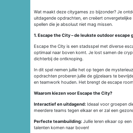
Wat maakt deze citygames zo bijzonder? Je ontd
uitdagende opdrachten, en creëert onvergetelijke h
spellen die je absoluut niet mag missen.
1. Escape the City – de leukste outdoor escape
Escape the City is een stadsspel met diverse esc
optimaal naar boven komt. Je lost samen de cryp
dichterbij de ontknoping.
In dit spel nemen jullie het op tegen de mysterie
opdrachten proberen jullie de gijzelaars te bevrij
en teamwork houden. Het brengt de escape room-e
Waarom kiezen voor Escape the City?
Interactief en uitdagend:
Ideaal voor groepen di
meerdere teams tegen elkaar en er zal een gezon
Perfecte teambuilding:
Jullie leren elkaar op e
talenten komen naar boven!