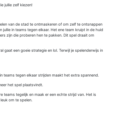
e jullie zelf kiezen!
inelen van de stad te ontmaskeren of om zelf te ontsnappen
jullie in teams tegen elkaar. Het ene team kruipt in de huid
ers zijn die proberen hen te pakken. Dit spel draait om
 gaat een goeie strategie en lol. Terwijl je spelenderwijs in
n teams tegen elkaar strijden maakt het extra spannend.
eer het spel plaatsvindt.
 teams tegelijk en maak er een echte strijd van. Het is
 leuk om te spelen.