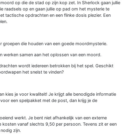
moord op die de stad op zijn kop zet. In Sherlock gaan jullie
ie raadsels op en gaan jullie op pad om het mysterie te
t tactische opdrachten en een flinke dosis plezier. Een
len.
or groepen die houden van een goede moordmysterie.
al en werken samen aan het oplossen van een moord.
rachten wordt iedereen betrokken bij het spel. Geschikt
ordwapen het snelst te vinden?
 kies je voor kwaliteit! Je krijgt alle benodigde informatie
n voor een spelpakket met de post, dan krijg je de
oeiend werkt. Je bent niet afhankelijk van een externe
e kosten vanaf slechts 9,50 per persoon. Tevens zit er een
nodig zijn.