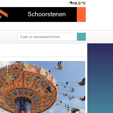
19.0 ℃