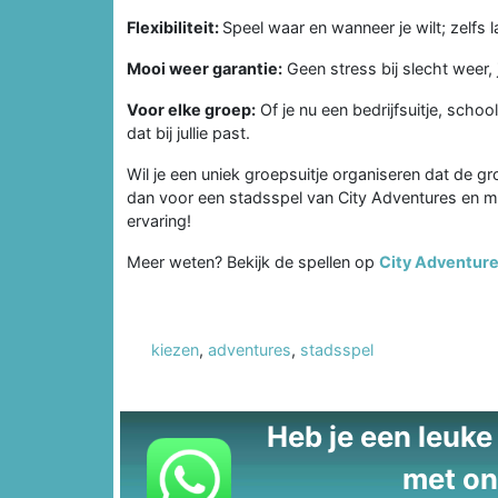
Flexibiliteit:
Speel waar en wanneer je wilt; zelfs 
Mooi weer garantie:
Geen stress bij slecht weer,
Voor elke groep:
Of je nu een bedrijfsuitje, schoolu
dat bij jullie past.
Wil je een uniek groepsuitje organiseren dat de gro
dan voor een stadsspel van City Adventures en maa
ervaring!
Meer weten? Bekijk de spellen op
City Adventur
kiezen
,
adventures
,
stadsspel
Heb je een leuke t
met on