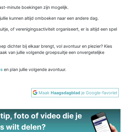
last-minute boekingen zijn mogelijk.
 jullie kunnen altijd omboeken naar een andere dag.
itje, of verenigingsactiviteit organiseert, er is altijd een spel
ep dichter bij elkaar brengt, vol avontuur en plezier? Kies
k van jullie volgende groepsuitje een onvergetelijke
es
en plan jullie volgende avontuur.
Maak
Haagsdagblad
je Google-favoriet
ip, foto of video die je
s wilt delen?