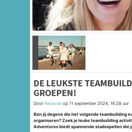
Vorige
DE LEUKSTE TEAMBUILD
GROEPEN!
Door
Redactie
op
11 september 2024, 16:28 uur
Ben jij degene die het volgende teambuilding ev
organiseren? Zoek je leuke teambuilding activit
Adventures biedt spannende stadsspellen die p