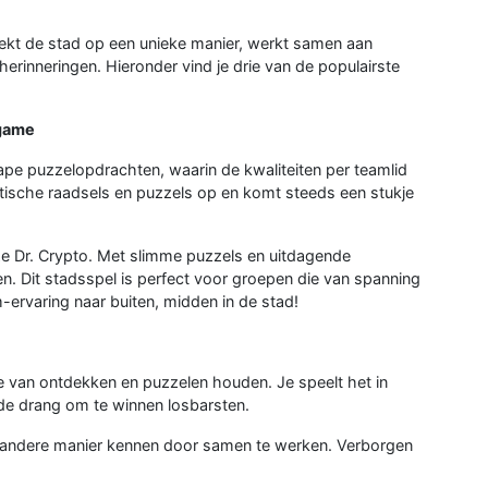
ekt de stad op een unieke manier, werkt samen aan
erinneringen. Hieronder vind je drie van de populairste
 game
ape puzzelopdrachten, waarin de kwaliteiten per teamlid
tische raadsels en puzzels op en komt steeds een stukje
uze Dr. Crypto. Met slimme puzzels en uitdagende
den. Dit stadsspel is perfect voor groepen die van spanning
rvaring naar buiten, midden in de stad!
e van ontdekken en puzzelen houden. Je speelt het in
de drang om te winnen losbarsten.
en andere manier kennen door samen te werken. Verborgen