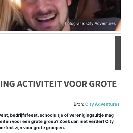
Volgen
ING ACTIVITEIT VOOR GROTE
Bron:
City Adventures
ent, bedrijfsfeest, schooluitje of verenigingsuitje mag
eiten voor een grote groep? Zoek dan niet verder! City
erfect zijn voor grote groepen.