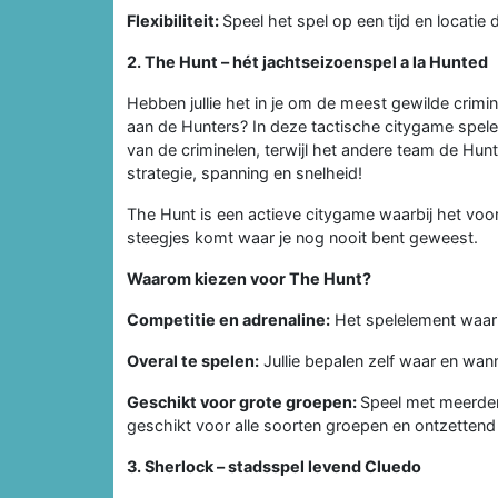
Flexibiliteit:
Speel het spel op een tijd en locatie di
2. The Hunt – hét jachtseizoenspel a la Hunted
Hebben jullie het in je om de meest gewilde crim
aan de Hunters? In deze tactische citygame spelen 
van de criminelen, terwijl het andere team de Hunt
strategie, spanning en snelheid!
The Hunt is een actieve citygame waarbij het vooral
steegjes komt waar je nog nooit bent geweest.
Waarom kiezen voor The Hunt?
Competitie en adrenaline:
Het spelelement waari
Overal te spelen:
Jullie bepalen zelf waar en wann
Geschikt voor grote groepen:
Speel met meerdere
geschikt voor alle soorten groepen en ontzettend
3. Sherlock – stadsspel levend Cluedo