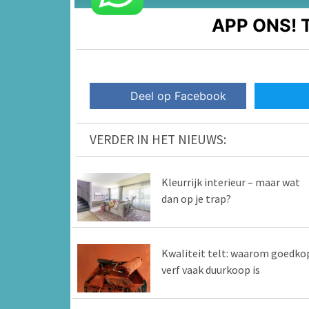
APP ONS!
T
Deel op Facebook
VERDER IN HET NIEUWS:
Kleurrijk interieur – maar wat
dan op je trap?
Kwaliteit telt: waarom goedko
verf vaak duurkoop is