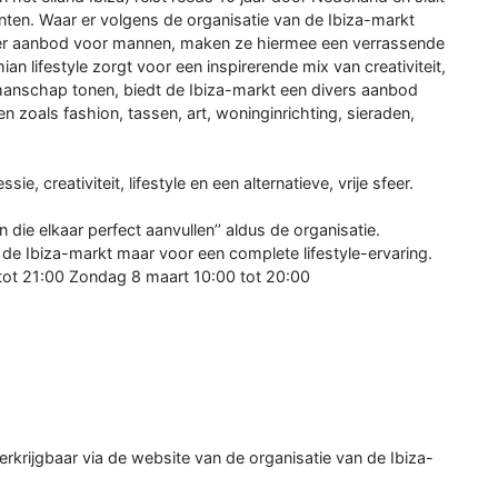
nten. Waar er volgens de organisatie van de Ibiza-markt
meer aanbod voor mannen, maken ze hiermee een verrassende
n lifestyle zorgt voor een inspirerende mix van creativiteit,
kmanschap tonen, biedt de Ibiza-markt een divers aanbod
n zoals fashion, tassen, art, woninginrichting, sieraden,
e, creativiteit, lifestyle en een alternatieve, vrije sfeer.
ie elkaar perfect aanvullen’’ aldus de organisatie.
 de Ibiza-markt maar voor een complete lifestyle-ervaring.
ot 21:00 Zondag 8 maart 10:00 tot 20:00
verkrijgbaar via de website van de organisatie van de Ibiza-