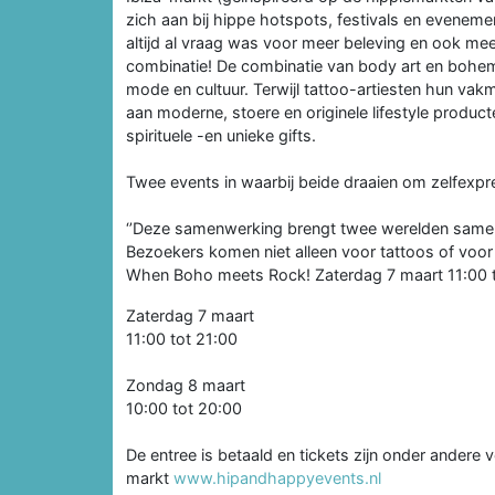
zich aan bij hippe hotspots, festivals en eveneme
altijd al vraag was voor meer beleving en ook 
combinatie! De combinatie van body art en bohemia
mode en cultuur. Terwijl tattoo-artiesten hun va
aan moderne, stoere en originele lifestyle producte
spirituele -en unieke gifts.
Twee events in waarbij beide draaien om zelfexpressi
‘’Deze samenwerking brengt twee werelden samen d
Bezoekers komen niet alleen voor tattoos of voor
When Boho meets Rock! Zaterdag 7 maart 11:00 t
Zaterdag 7 maart
11:00 tot 21:00
Zondag 8 maart
10:00 tot 20:00
De entree is betaald en tickets zijn onder andere 
markt
www.hipandhappyevents.nl