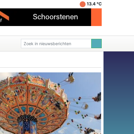
13.4 ℃