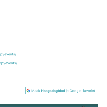
pyevents/
ppyevents/
Maak
Haagsdagblad
je Google-favoriet