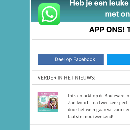
Heb je een leuke t
met on
APP ONS!
T
Deel op Facebook
VERDER IN HET NIEUWS:
Ibiza-markt op de Boulevard in
Zandvoort – na twee keer pech
door het weer gaan we voor ee
laatste mooi weekend!