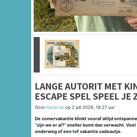
Vorige
LANGE AUTORIT MET KI
ESCAPE SPEL SPEEL JE
Door
Redactie
op
2 juli 2026, 18:27 uur
De zomervakantie klinkt vooraf altijd ontspanne
“zijn we er al?” sneller komt dan verwacht. Vee
onderweg of een tof vakantie cadeautje.