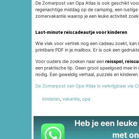
De Zomerpost van Opa Atlas is ook geschikt voo
regenachtige middag op de camping, een rustige a
zomervakantie waarop je een leuke activiteit zoekt
Last-minute reiscadeautje voor kinderen
Wie vlak voor vertrek nog een cadeau zoekt, kan 
printbare PDF in je mailbox. Er is ook een gedrukt
Voor ouders die zoeken naar een
reisspel, reisc
een praktische tip. Geen groot speelgoed mee in
nodig. Een geweldig verhaal, puzzels en kinderen
De Zomerpost van Opa Atlas is verkrijgbaar via C
kinderen
,
vakantie
,
opa
Heb je een leuke t
met on