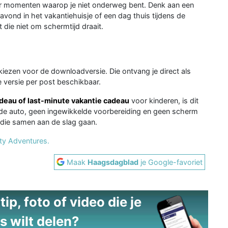
r momenten waarop je niet onderweg bent. Denk aan een
vond in het vakantiehuisje of een dag thuis tijdens de
 die niet om schermtijd draait.
kiezen voor de downloadversie. Die ontvang je direct als
e versie per post beschikbaar.
adeau of last-minute vakantie cadeau
voor kinderen, is dit
 de auto, geen ingewikkelde voorbereiding en geen scherm
 die samen aan de slag gaan.
ity Adventures.
Maak
Haagsdagblad
je Google-favoriet
ip, foto of video die je
s wilt delen?