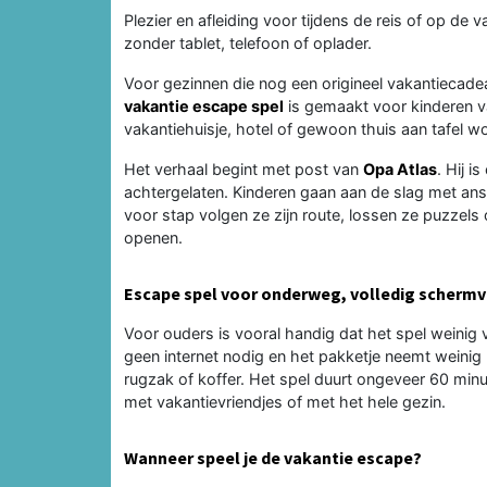
Plezier en afleiding voor tijdens de reis of op d
zonder tablet, telefoon of oplader.
Voor gezinnen die nog een origineel vakantiecade
vakantie escape spel
is gemaakt voor kinderen v
vakantiehuisje, hotel of gewoon thuis aan tafel 
Het verhaal begint met post van
Opa Atlas
. Hij 
achtergelaten. Kinderen gaan aan de slag met ans
voor stap volgen ze zijn route, lossen ze puzzels 
openen.
Escape spel voor onderweg, volledig schermvr
Voor ouders is vooral handig dat het spel weinig 
geen internet nodig en het pakketje neemt weinig 
rugzak of koffer. Het spel duurt ongeveer 60 min
met vakantievriendjes of met het hele gezin.
Wanneer speel je de vakantie escape?