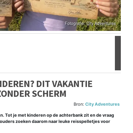
Volgen
NDEREN? DIT VAKANTIE
 ZONDER SCHERM
Bron:
City Adventures
n. Tot je met kinderen op de achterbank zit en de vraag
l ouders zoeken daarom naar leuke reisspelletjes voor