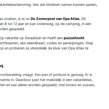
e vakantiebestemming. Iets dat kinderen samen kunnen spelen,
au zoeken, is er nu
De Zomerpost van Opa Atlas.
Dit
an 8 tot 12 jaar en kan onderweg, op de camping, in een
worden gespeeld.
is op vakantie op Dwaalduin en heeft een
puzzeltocht
ichtkaarten, een eilandkaart, codes en aanwijzingen. Stap
op en proberen ze uiteindelijk de kluis van Opa Atlas te
ij
voorbereiding vraagt. Een pen of potlood is genoeg. Er is
ruimte in. Daardoor past het makkelijk in een vakantietas,
uten en kan alleen worden gespeeld, met broers en zussen,