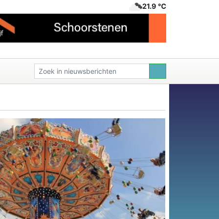
21.9 ℃