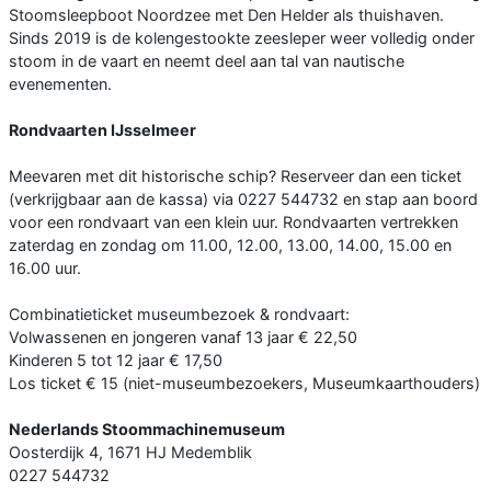
Stoomsleepboot Noordzee met Den Helder als thuishaven.
Sinds 2019 is de kolengestookte zeesleper weer volledig onder
stoom in de vaart en neemt deel aan tal van nautische
evenementen.
Rondvaarten IJsselmeer
Meevaren met dit historische schip? Reserveer dan een ticket
(verkrijgbaar aan de kassa) via 0227 544732 en stap aan boord
voor een rondvaart van een klein uur. Rondvaarten vertrekken
zaterdag en zondag om 11.00, 12.00, 13.00, 14.00, 15.00 en
16.00 uur.
Combinatieticket museumbezoek & rondvaart:
Volwassenen en jongeren vanaf 13 jaar € 22,50
Kinderen 5 tot 12 jaar € 17,50
Los ticket € 15 (niet-museumbezoekers, Museumkaarthouders)
Nederlands Stoommachinemuseum
Oosterdijk 4, 1671 HJ Medemblik
0227 544732