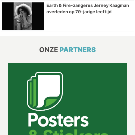
Earth & Fire-zangeres Jerney Kaagman
overleden op 79-jarige leeftijd
ONZE
PARTNERS