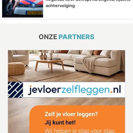
achtervolging
ONZE
PARTNERS