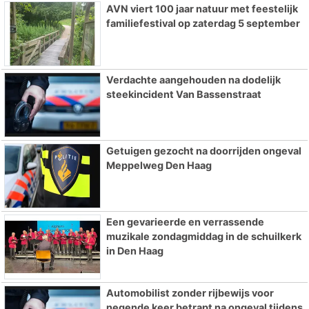
AVN viert 100 jaar natuur met feestelijk
familiefestival op zaterdag 5 september
Verdachte aangehouden na dodelijk
steekincident Van Bassenstraat
Getuigen gezocht na doorrijden ongeval
Meppelweg Den Haag
Een gevarieerde en verrassende
muzikale zondagmiddag in de schuilkerk
in Den Haag
Automobilist zonder rijbewijs voor
negende keer betrapt na ongeval tijdens