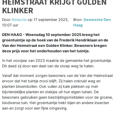
HEIMSTRAAT KRIJGT GULDEN
KLINKER
Door
Redactie
op
17 september 2025,
Bron:
Gemeente Den
10:07 uur
Haag
DEN HAAG - Woensdag 10 september 2025 kreeg het
groentuintje op de hoek van de Frederik Hendriklaan en de
Van der Heimstraat een Gulden Klinker. Bewoners kregen
deze prijs voor het onderhouden van het tuintje.
In het voorjaar van 2023 maakte de gemeente het groentuintje.
Dit deed zij door een deel van de stoep weg te halen.
Vanaf dat moment zorgen bewoners van de Van der Heimstraat
ervoor dat het tuintje mooi blijft. Zij halen onkruid weg en
planten bloembollen. Ook vullen zij kale plekken op met
bijvriendelijke planten en stekjes uit hun eigen tuinen. De
bewoners gebruiken geen bestrijdingsmiddelen voor de groene,
biodiverse tuin. Het groentuintje trekt bijen en andere insecten
aan en zorgt voor een fijne omgeving.