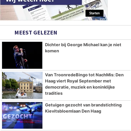
MEEST GELEZEN
Dichter bij George Michael kan je niet
komen
Van TroonredeBingo tot NachMis: Den
Haag viert Royal September met
democratie, muziek en koninklijke
tradities
Getuigen gezocht van brandstichting
Kievitsbloemlaan Den Haag