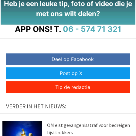
Heb je een leuke tip, foto of video die je
met ons wilt delen?
APP ONS!
T.
06 - 574 71 321
Deel op Facebook
Post op X
Tip de redactie
VERDER IN HET NIEUWS:
OM eist gevangenisstraf voor bedreigen
lijsttrekkers