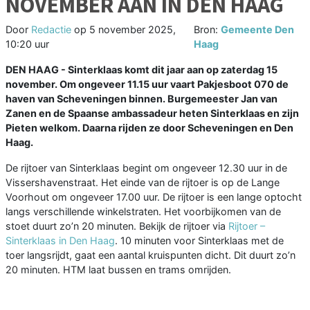
NOVEMBER AAN IN DEN HAAG
Door
Redactie
op
5 november 2025,
Bron:
Gemeente Den
10:20 uur
Haag
DEN HAAG - Sinterklaas komt dit jaar aan op zaterdag 15
november. Om ongeveer 11.15 uur vaart Pakjesboot 070 de
haven van Scheveningen binnen. Burgemeester Jan van
Zanen en de Spaanse ambassadeur heten Sinterklaas en zijn
Pieten welkom. Daarna rijden ze door Scheveningen en Den
Haag.
De rijtoer van Sinterklaas begint om ongeveer 12.30 uur in de
Vissershavenstraat. Het einde van de rijtoer is op de Lange
Voorhout om ongeveer 17.00 uur. De rijtoer is een lange optocht
langs verschillende winkelstraten. Het voorbijkomen van de
stoet duurt zo’n 20 minuten. Bekijk de rijtoer via
Rijtoer –
Sinterklaas in Den Haag
. 10 minuten voor Sinterklaas met de
toer langsrijdt, gaat een aantal kruispunten dicht. Dit duurt zo’n
20 minuten. HTM laat bussen en trams omrijden.