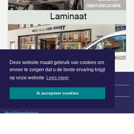
Deze website maakt gebruik van cookies om
ervoor te zorgen dat u de beste ervaring krijgt
op onze website
Lees meer
|
Nieuws | Sport | Evenementen
Ik accepteer cookies
Hoofdvestiging:
van Benthuizenlaan 1
1701 BZ Heerhugowaard