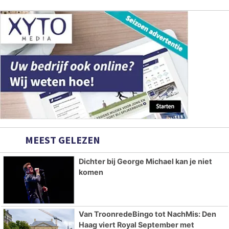
MEEST GELEZEN
Dichter bij George Michael kan je niet
komen
Van TroonredeBingo tot NachMis: Den
Haag viert Royal September met