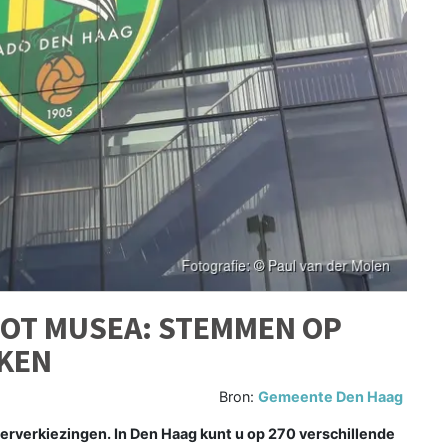
TOT MUSEA: STEMMEN OP
KKEN
Bron:
Gemeente Den Haag
rverkiezingen. In Den Haag kunt u op 270 verschillende