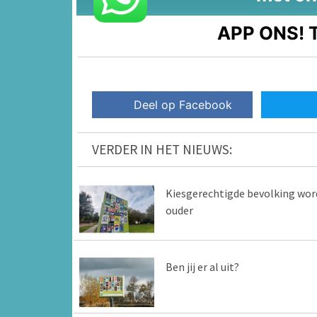
APP ONS!
T
Deel op Facebook
VERDER IN HET NIEUWS:
Kiesgerechtigde bevolking wor
ouder
Ben jij er al uit?