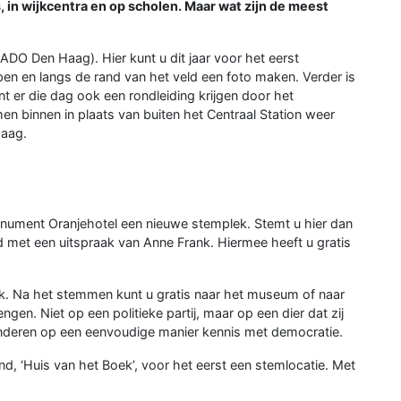
 in wijkcentra en op scholen. Maar wat zijn de meest
ADO Den Haag). Hier kunt u dit jaar voor het eerst
en en langs de rand van het veld een foto maken. Verder is
 er die dag ook een rondleiding krijgen door het
n binnen in plaats van buiten het Centraal Station weer
Haag.
onument Oranjehotel een nieuwe stemplek. Stemt u hier dan
d met een uitspraak van Anne Frank. Hiermee heeft u gratis
 Na het stemmen kunt u gratis naar het museum of naar
gen. Niet op een politieke partij, maar op een dier dat zij
kinderen op een eenvoudige manier kennis met democratie.
, ‘Huis van het Boek’, voor het eerst een stemlocatie. Met