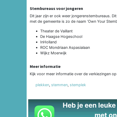
Stembureaus voor jongeren
Dit jaar zijn er ook weer jongerenstembureaus. Dit
met de gemeente is zo de naam ‘Own Your Stembu
Theater de Vaillant
De Haagse Hogeschool
InHolland
ROC Mondriaan Aspasialaan
Wijkz Moerwijk
Meer informatie
Kijk voor meer informatie over de verkiezingen o
plekken
,
stemmen
,
stemplek
Heb je een leuke t
met on