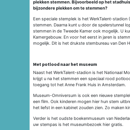
plekken stemmen. Bijvoorbeeld op het stadhuis,
bijzondere plekken om te stemmen?
Een speciale stemplek is het WerkTalent-stadion (
stemmen. Daarna kunt u door de spelerstunnel lop
stemmen in de Tweede Kamer ook mogelijk. U kunt
Kamergebouw. En voor het eerst in jaren is stemme
mogelijk. Dit is het drukste stembureau van Den 
Met potlood naar het museum
Naast het WerkTalent-stadion is het Nationaal M
krijgt u na het stemmen een speciaal rood potloo
toegang tot het Anne Frank Huis in Amsterdam.
Museum-Omniversum is ook een nieuwe stemplek.
een film. Ook kinderen mogen hier hun stem uitbren
het liefst in een kabinet zouden zien. Zo maken 
Verder is het oudste boekenmuseum van Nederland
uw stempas is het museumbezoek hier gratis.