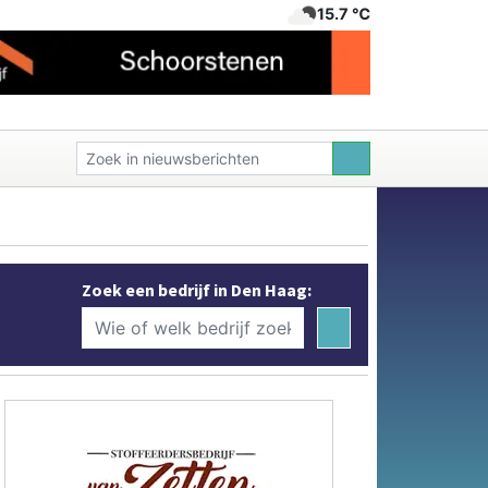
15.7 ℃
Zoek een bedrijf in Den Haag: