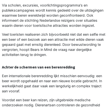
Via scholen, excursies, voorlichtingsprogramma's en
publiekscampagnes wordt kennis gedeeld over de uitdagingen
waarmee beren wereldwijd worden geconfronteerd. Ook
informeert de stichting Nederlandse reizigers over situaties
waarin dieren voor toeristische attracties worden ingezet.
Veel toeristen realiseren zich bijvoorbeeld niet dat een selfie met
een beer of een bezoek aan een attractie met wilde dieren vaak
gepaard gaat met ernstig dierenleed. Door bewustwording te
vergroten, hoopt Bears in Mind de vraag naar dergelijke
activiteiten terug te dringen.
Achter de schermen van een berenredding
Een internationale berenredding lijkt misschien eenvoudig: een
beer wordt opgehaald en naar een nieuwe locatie gebracht. In
werkelijkheid gaat daar vaak een langdurig en complex traject
aan vooraf.
Voordat een beer kan reizen, zijn uitgebreide medische
onderzoeken nodig. Dierenartsen controleren de gezondheid