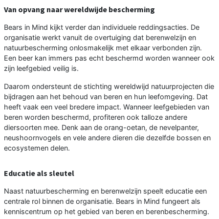
Van opvang naar wereldwijde bescherming
Bears in Mind kijkt verder dan individuele reddingsacties. De
organisatie werkt vanuit de overtuiging dat berenwelzijn en
natuurbescherming onlosmakelijk met elkaar verbonden zijn.
Een beer kan immers pas echt beschermd worden wanneer ook
zijn leefgebied veilig is.
Daarom ondersteunt de stichting wereldwijd natuurprojecten die
bijdragen aan het behoud van beren en hun leefomgeving. Dat
heeft vaak een veel bredere impact. Wanneer leefgebieden van
beren worden beschermd, profiteren ook talloze andere
diersoorten mee. Denk aan de orang-oetan, de nevelpanter,
neushoornvogels en vele andere dieren die dezelfde bossen en
ecosystemen delen.
Educatie als sleutel
Naast natuurbescherming en berenwelzijn speelt educatie een
centrale rol binnen de organisatie. Bears in Mind fungeert als
kenniscentrum op het gebied van beren en berenbescherming.