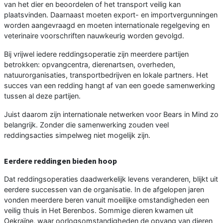
van het dier en beoordelen of het transport veilig kan
plaatsvinden. Daarnaast moeten export- en importvergunningen
worden aangevraagd en moeten internationale regelgeving en
veterinaire voorschriften nauwkeurig worden gevolgd.
Bij vrijwel iedere reddingsoperatie zijn meerdere partijen
betrokken: opvangcentra, dierenartsen, overheden,
natuurorganisaties, transportbedrijven en lokale partners. Het
succes van een redding hangt af van een goede samenwerking
tussen al deze partijen.
Juist daarom zijn internationale netwerken voor Bears in Mind zo
belangrijk. Zonder die samenwerking zouden veel
reddingsacties simpelweg niet mogelijk zijn.
Eerdere reddingen bieden hoop
Dat reddingsoperaties daadwerkelijk levens veranderen, blijkt uit
eerdere successen van de organisatie. In de afgelopen jaren
vonden meerdere beren vanuit moeilijke omstandigheden een
veilig thuis in Het Berenbos. Sommige dieren kwamen uit
Oekraïne, waar oorlogsomstandigheden de opvang van dieren