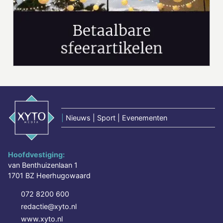
|
Nieuws | Sport | Evenementen
Hoofdvestiging:
van Benthuizenlaan 1
1701 BZ Heerhugowaard
072 8200 600
redactie@xyto.nl
www.xyto.nl