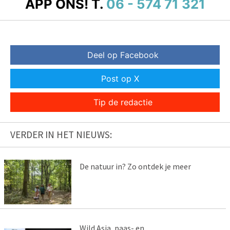
APP ONS!
T.
06 - 574 71 321
Deel op Facebook
Post op X
Tip de redactie
VERDER IN HET NIEUWS:
De natuur in? Zo ontdek je meer
Wild Asia, paas- en