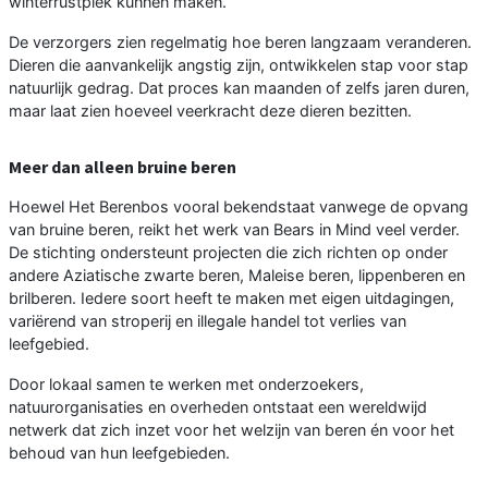
winterrustplek kunnen maken.
De verzorgers zien regelmatig hoe beren langzaam veranderen.
Dieren die aanvankelijk angstig zijn, ontwikkelen stap voor stap
natuurlijk gedrag. Dat proces kan maanden of zelfs jaren duren,
maar laat zien hoeveel veerkracht deze dieren bezitten.
Meer dan alleen bruine beren
Hoewel Het Berenbos vooral bekendstaat vanwege de opvang
van bruine beren, reikt het werk van Bears in Mind veel verder.
De stichting ondersteunt projecten die zich richten op onder
andere Aziatische zwarte beren, Maleise beren, lippenberen en
brilberen. Iedere soort heeft te maken met eigen uitdagingen,
variërend van stroperij en illegale handel tot verlies van
leefgebied.
Door lokaal samen te werken met onderzoekers,
natuurorganisaties en overheden ontstaat een wereldwijd
netwerk dat zich inzet voor het welzijn van beren én voor het
behoud van hun leefgebieden.