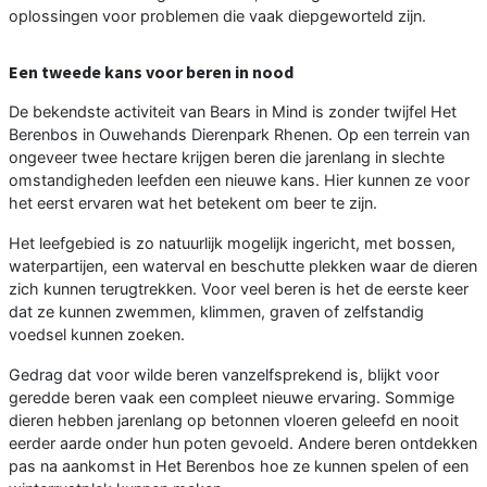
oplossingen voor problemen die vaak diepgeworteld zijn.
Een tweede kans voor beren in nood
De bekendste activiteit van Bears in Mind is zonder twijfel Het
Berenbos in Ouwehands Dierenpark Rhenen. Op een terrein van
ongeveer twee hectare krijgen beren die jarenlang in slechte
omstandigheden leefden een nieuwe kans. Hier kunnen ze voor
het eerst ervaren wat het betekent om beer te zijn.
Het leefgebied is zo natuurlijk mogelijk ingericht, met bossen,
waterpartijen, een waterval en beschutte plekken waar de dieren
zich kunnen terugtrekken. Voor veel beren is het de eerste keer
dat ze kunnen zwemmen, klimmen, graven of zelfstandig
voedsel kunnen zoeken.
Gedrag dat voor wilde beren vanzelfsprekend is, blijkt voor
geredde beren vaak een compleet nieuwe ervaring. Sommige
dieren hebben jarenlang op betonnen vloeren geleefd en nooit
eerder aarde onder hun poten gevoeld. Andere beren ontdekken
pas na aankomst in Het Berenbos hoe ze kunnen spelen of een