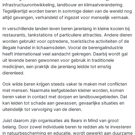
infrastructuurontwikkeling, landbouw en klimaatverandering.
Tegelijkertijd worden beren in sommige delen van de wereld nog
altijd gevangen, verhandeld of ingezet voor menselijk vermaak.
In verschillende landen leven beren jarenlang in kleine kooien bij
restaurants, tankstations of particuliere attracties. Andere dieren
worden gebruikt voor optredens, toeristische activiteiten of de
illegale handel in lichaamsdelen. Vooral de berengalindustrie
heeft internationaal veel aandacht gekregen. Daarbij wordt gal
uit levende beren gewonnen voor gebruik in traditionele
medicijnen, een praktijk die jarenlang leidde tot ernstig
dierenleed.
Ook wilde beren krijgen steeds vaker te maken met conflicten
met mensen. Naarmate leefgebieden kleiner worden, komen
beren vaker in contact met dorpen en landbouwgebieden. Dat
kan leiden tot schade aan gewassen, gevaarlijke situaties en
uiteindelijk tot vervolging van de dieren.
Juist daarom zijn organisaties als Bears in Mind van groot
belang. Door zowel individuele beren te redden als te investeren
in natuurbescherming en educatie, wordt gewerkt aan duurzame