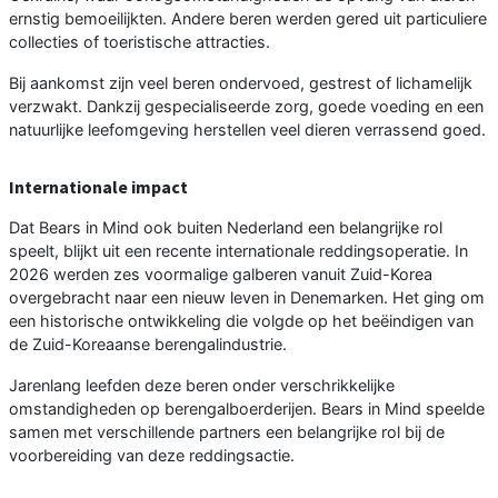
ernstig bemoeilijkten. Andere beren werden gered uit particuliere
collecties of toeristische attracties.
Bij aankomst zijn veel beren ondervoed, gestrest of lichamelijk
verzwakt. Dankzij gespecialiseerde zorg, goede voeding en een
natuurlijke leefomgeving herstellen veel dieren verrassend goed.
Internationale impact
Dat Bears in Mind ook buiten Nederland een belangrijke rol
speelt, blijkt uit een recente internationale reddingsoperatie. In
2026 werden zes voormalige galberen vanuit Zuid-Korea
overgebracht naar een nieuw leven in Denemarken. Het ging om
een historische ontwikkeling die volgde op het beëindigen van
de Zuid-Koreaanse berengalindustrie.
Jarenlang leefden deze beren onder verschrikkelijke
omstandigheden op berengalboerderijen. Bears in Mind speelde
samen met verschillende partners een belangrijke rol bij de
voorbereiding van deze reddingsactie.