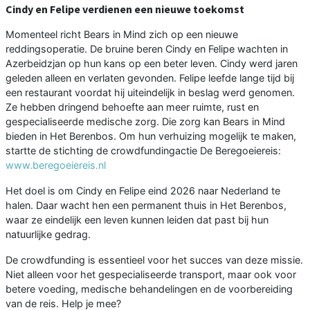
Cindy en Felipe verdienen een nieuwe toekomst
Momenteel richt Bears in Mind zich op een nieuwe
reddingsoperatie. De bruine beren Cindy en Felipe wachten in
Azerbeidzjan op hun kans op een beter leven. Cindy werd jaren
geleden alleen en verlaten gevonden. Felipe leefde lange tijd bij
een restaurant voordat hij uiteindelijk in beslag werd genomen.
Ze hebben dringend behoefte aan meer ruimte, rust en
gespecialiseerde medische zorg. Die zorg kan Bears in Mind
bieden in Het Berenbos. Om hun verhuizing mogelijk te maken,
startte de stichting de crowdfundingactie De Beregoeiereis:
www.beregoeiereis.nl
Het doel is om Cindy en Felipe eind 2026 naar Nederland te
halen. Daar wacht hen een permanent thuis in Het Berenbos,
waar ze eindelijk een leven kunnen leiden dat past bij hun
natuurlijke gedrag.
De crowdfunding is essentieel voor het succes van deze missie.
Niet alleen voor het gespecialiseerde transport, maar ook voor
betere voeding, medische behandelingen en de voorbereiding
van de reis. Help je mee?