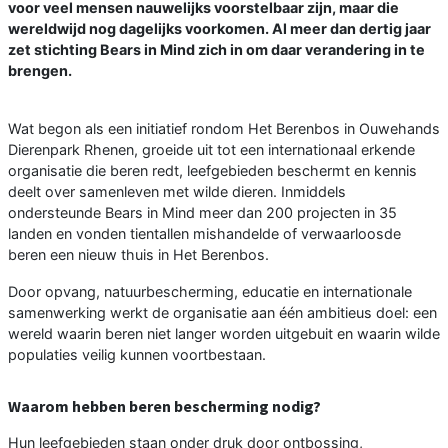
voor veel mensen nauwelijks voorstelbaar zijn, maar die
wereldwijd nog dagelijks voorkomen. Al meer dan dertig jaar
zet stichting Bears in Mind zich in om daar verandering in te
brengen.
Wat begon als een initiatief rondom Het Berenbos in Ouwehands
Dierenpark Rhenen, groeide uit tot een internationaal erkende
organisatie die beren redt, leefgebieden beschermt en kennis
deelt over samenleven met wilde dieren. Inmiddels
ondersteunde Bears in Mind meer dan 200 projecten in 35
landen en vonden tientallen mishandelde of verwaarloosde
beren een nieuw thuis in Het Berenbos.
Door opvang, natuurbescherming, educatie en internationale
samenwerking werkt de organisatie aan één ambitieus doel: een
wereld waarin beren niet langer worden uitgebuit en waarin wilde
populaties veilig kunnen voortbestaan.
Waarom hebben beren bescherming nodig?
Hun leefgebieden staan onder druk door ontbossing,