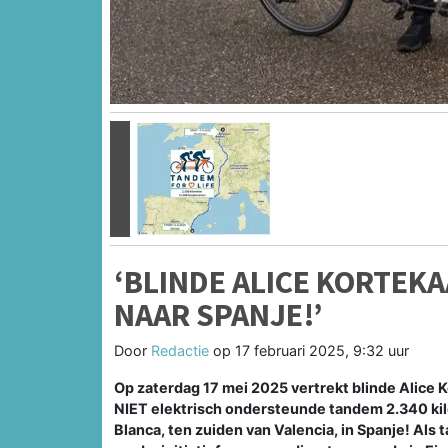
Vorige
‘BLINDE ALICE KORTEK
NAAR SPANJE!’
Door
Redactie
op
17 februari 2025, 9:32 uur
Op zaterdag 17 mei 2025 vertrekt blinde Alice K
NIET elektrisch ondersteunde tandem 2.340 kil
Blanca, ten zuiden van Valencia, in Spanje! Als 