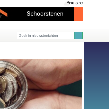
16.6 ℃