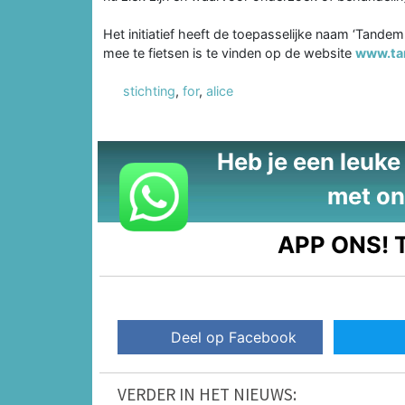
Het initiatief heeft de toepasselijke naam ‘Tandem 
mee te fietsen is te vinden op de website
www.tan
stichting
,
for
,
alice
Heb je een leuke t
met on
APP ONS!
T
Deel op Facebook
VERDER IN HET NIEUWS: