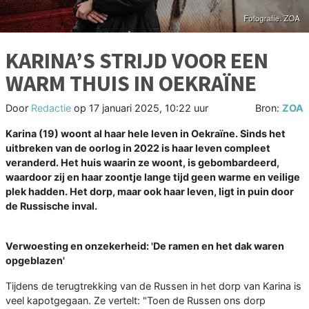
KARINA’S STRIJD VOOR EEN
WARM THUIS IN OEKRAÏNE
Door
Redactie
op
17 januari 2025, 10:22 uur
Bron:
ZOA
Karina (19) woont al haar hele leven in Oekraïne. Sinds het
uitbreken van de oorlog in 2022 is haar leven compleet
veranderd. Het huis waarin ze woont, is gebombardeerd,
waardoor zij en haar zoontje lange tijd geen warme en veilige
plek hadden. Het dorp, maar ook haar leven, ligt in puin door
de Russische inval.
Verwoesting en onzekerheid: 'De ramen en het dak waren
opgeblazen'
Tijdens de terugtrekking van de Russen in het dorp van Karina is
veel kapotgegaan. Ze vertelt: "Toen de Russen ons dorp