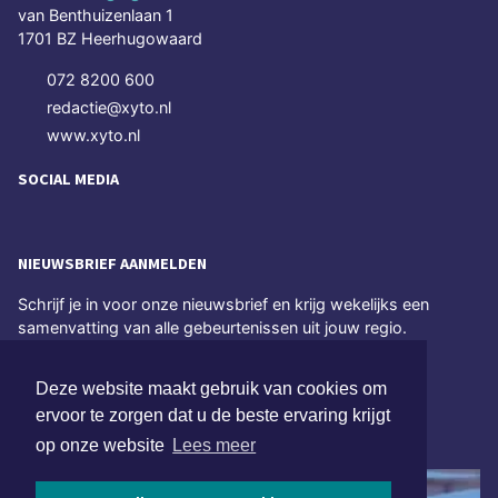
van Benthuizenlaan 1
1701 BZ Heerhugowaard
072 8200 600
redactie@xyto.nl
www.xyto.nl
SOCIAL MEDIA
NIEUWSBRIEF AANMELDEN
Schrijf je in voor onze nieuwsbrief en krijg wekelijks een
samenvatting van alle gebeurtenissen uit jouw regio.
Aanmelden
Deze website maakt gebruik van cookies om
ervoor te zorgen dat u de beste ervaring krijgt
ONLINE DAGBLADEN
op onze website
Lees meer