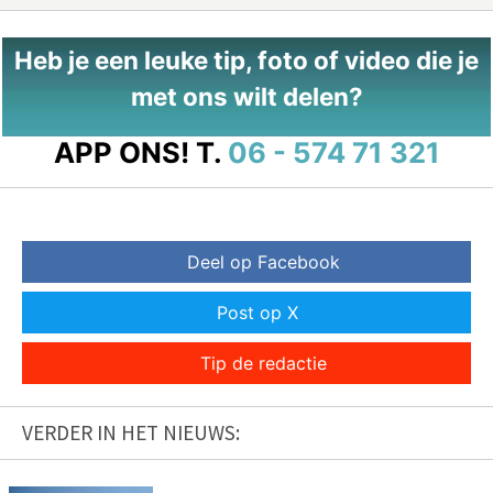
Heb je een leuke tip, foto of video die je
met ons wilt delen?
APP ONS!
T.
06 - 574 71 321
Deel op Facebook
Post op X
Tip de redactie
VERDER IN HET NIEUWS: