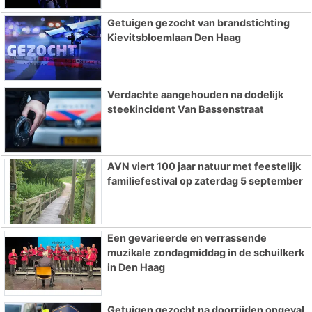
Getuigen gezocht van brandstichting
Kievitsbloemlaan Den Haag
Verdachte aangehouden na dodelijk
steekincident Van Bassenstraat
AVN viert 100 jaar natuur met feestelijk
familiefestival op zaterdag 5 september
Een gevarieerde en verrassende
muzikale zondagmiddag in de schuilkerk
in Den Haag
Getuigen gezocht na doorrijden ongeval