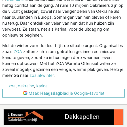
heftig conflict aan de gang. Al ruim 10 miljoen Oekraïners zijn op
de vlucht geslagen, zowel naar veiliger delen van Oekraïne als
naar buurlanden in Europa. Sommigen van hen bleven of keren
nu terug. Daar ontdekken velen van hen dat hun huizen zijn
verwoest. Ze staan, net als Karina, voor de uitdaging om
opnieuw te beginnen.
Met de winter voor de deur blijft de situatie urgent. Organisaties
zoals
ZOA
zetten zich in om getroffen gezinnen een nieuwe
kans te geven, zodat ze in hun eigen dorp weer een leven
kunnen opbouwen. Met het ZOA Warmte Offensief willen ze
zoveel mogelijk gezinnen een veilige, warme plek geven. Help je
mee? Ga naar
zoa.nl/winter
.
zoa
,
oekraine
,
karina
Maak
Haagsdagblad
je Google-favoriet