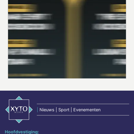
|
Nieuws | Sport | Evenementen
Hoofdvestiging: