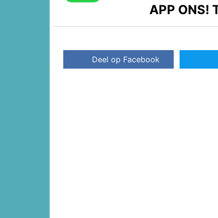
APP ONS!
T
Deel op Facebook