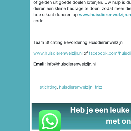
of gelden uit goede doelen loterijen. Uw hulp is 
dieren een kleine bedrage te doen, zodat meer d
hoe u kunt doneren op
www.huisdierenwelzijn.n
code.
Team Stichting Bevordering Huisdierenwelzijn
www.huisdierenwelzijn.nl
of
facebook.com/huisdie
Email:
info@huisdierenwelzijn.nl
stichting
,
huisdierenwelzijn
,
fritz
Heb je een leuke t
met on