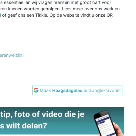
dus essentieel en wij vragen mensen met groot hart voor
ieren kunnen worden geholpen. Lees meer over ons werk en
l
of geef ons een Tikkie. Op de website vindt u onze QR
renwelzijn1
Maak
Haagsdagblad
je Google-favoriet
ip, foto of video die je
s wilt delen?