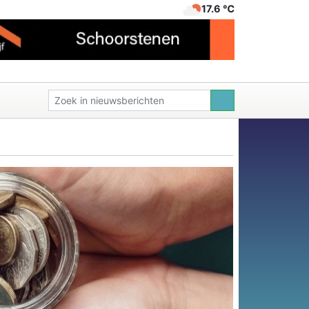
17.6 ℃