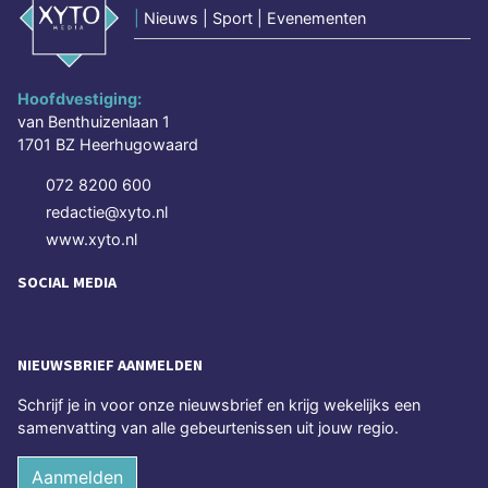
|
Nieuws | Sport | Evenementen
Hoofdvestiging:
van Benthuizenlaan 1
1701 BZ Heerhugowaard
072 8200 600
redactie@xyto.nl
www.xyto.nl
SOCIAL MEDIA
NIEUWSBRIEF AANMELDEN
Schrijf je in voor onze nieuwsbrief en krijg wekelijks een
samenvatting van alle gebeurtenissen uit jouw regio.
Aanmelden