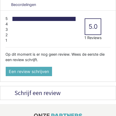
Beoordelingen
5
4
5.0
3
2
1 Reviews
1
Op dit moment is er nog geen review. Wees de eerste die
een review schrijft.
Een review schrijven
Schrijf een review
ONZE
PARTNERS