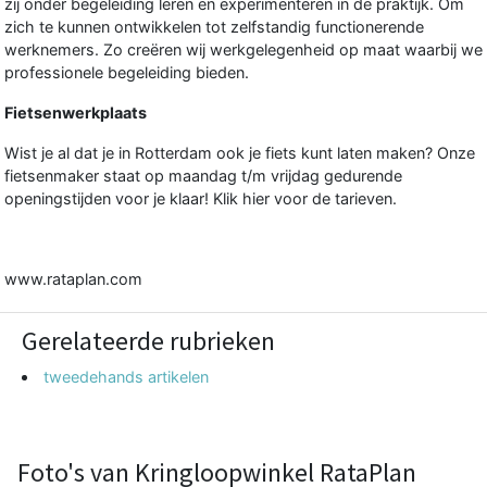
zij onder begeleiding leren en experimenteren in de praktijk. Om
zich te kunnen ontwikkelen tot zelfstandig functionerende
werknemers. Zo creëren wij werkgelegenheid op maat waarbij we
professionele begeleiding bieden.
Fietsenwerkplaats
Wist je al dat je in Rotterdam ook je fiets kunt laten maken? Onze
fietsenmaker staat op maandag t/m vrijdag gedurende
openingstijden voor je klaar! Klik
hier
voor de tarieven.
www.rataplan.com
Gerelateerde rubrieken
tweedehands artikelen
Foto's van Kringloopwinkel RataPlan