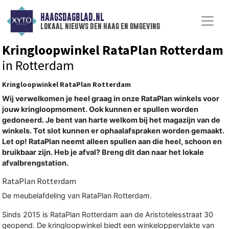
HAAGSDAGBLAD.NL
lokaal nieuws den haag en omgeving
Kringloopwinkel RataPlan Rotterdam
in Rotterdam
Kringloopwinkel RataPlan Rotterdam
Wij verwelkomen je heel graag in onze RataPlan winkels voor
jouw kringloopmoment. Ook kunnen er spullen worden
gedoneerd. Je bent van harte welkom bij het magazijn van de
winkels. Tot slot kunnen er ophaalafspraken worden gemaakt.
Let op! RataPlan neemt alleen spullen aan die heel, schoon en
bruikbaar zijn. Heb je afval? Breng dit dan naar het lokale
afvalbrengstation.
RataPlan Rotterdam
De meubelafdeling van RataPlan Rotterdam.
Sinds 2015 is RataPlan Rotterdam aan de Aristotelesstraat 30
geopend. De kringloopwinkel biedt een winkeloppervlakte van