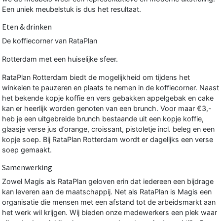
Een uniek meubelstuk is dus het resultaat.
Eten & drinken
De koffiecorner van RataPlan
Rotterdam met een huiselijke sfeer.
RataPlan Rotterdam biedt de mogelijkheid om tijdens het
winkelen te pauzeren en plaats te nemen in de koffiecorner. Naast
het bekende kopje koffie en vers gebakken appelgebak en cake
kan er heerlijk worden genoten van een brunch. Voor maar €3,-
heb je een uitgebreide brunch bestaande uit een kopje koffie,
glaasje verse jus d’orange, croissant, pistoletje incl. beleg en een
kopje soep. Bij RataPlan Rotterdam wordt er dagelijks een verse
soep gemaakt.
Samenwerking
Zowel Magis als RataPlan geloven erin dat iedereen een bijdrage
kan leveren aan de maatschappij. Net als RataPlan is Magis een
organisatie die mensen met een afstand tot de arbeidsmarkt aan
het werk wil krijgen. Wij bieden onze medewerkers een plek waar