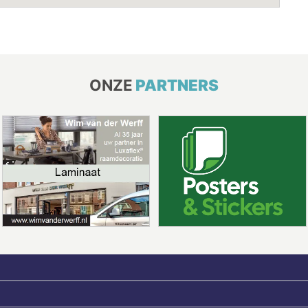
ONZE
PARTNERS