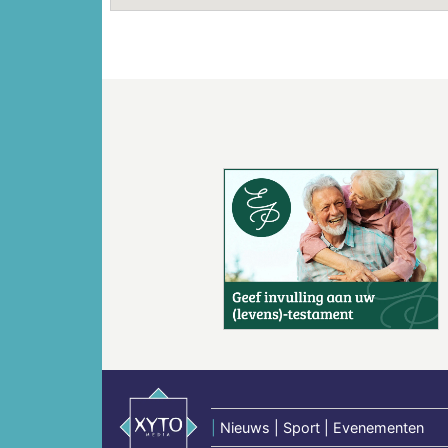
Vorige
|
Nieuws | Sport | Evenementen