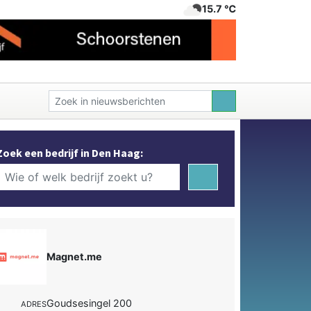
15.7 ℃
Zoek een bedrijf in Den Haag:
Magnet.me
Goudsesingel 200
ADRES