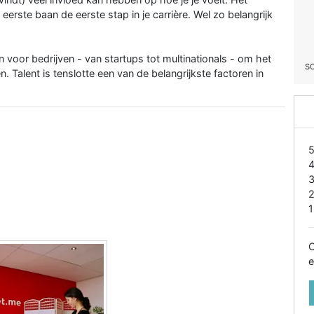
 eerste baan de eerste stap in je carrière. Wel zo belangrijk
n voor bedrijven - van startups tot multinationals - om het
S
n. Talent is tenslotte een van de belangrijkste factoren in
1
O
e