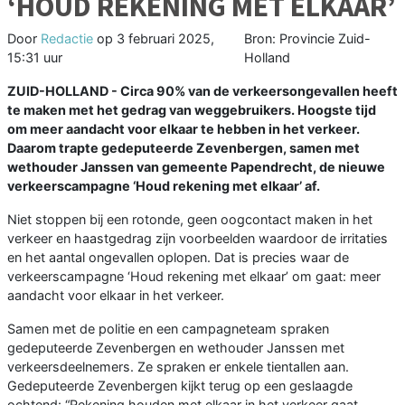
‘HOUD REKENING MET ELKAAR’
Door
Redactie
op
3 februari 2025,
Bron: Provincie Zuid-
15:31 uur
Holland
ZUID-HOLLAND - Circa 90% van de verkeersongevallen heeft
te maken met het gedrag van weggebruikers. Hoogste tijd
om meer aandacht voor elkaar te hebben in het verkeer.
Daarom trapte gedeputeerde Zevenbergen, samen met
wethouder Janssen van gemeente Papendrecht, de nieuwe
verkeerscampagne ‘Houd rekening met elkaar’ af.
Niet stoppen bij een rotonde, geen oogcontact maken in het
verkeer en haastgedrag zijn voorbeelden waardoor de irritaties
en het aantal ongevallen oplopen. Dat is precies waar de
verkeerscampagne ‘Houd rekening met elkaar’ om gaat: meer
aandacht voor elkaar in het verkeer.
Samen met de politie en een campagneteam spraken
gedeputeerde Zevenbergen en wethouder Janssen met
verkeersdeelnemers. Ze spraken er enkele tientallen aan.
Gedeputeerde Zevenbergen kijkt terug op een geslaagde
ochtend: “Rekening houden met elkaar in het verkeer gaat