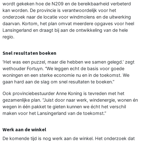
wordt gekeken hoe de N209 en de bereikbaarheid verbeterd
kan worden. De provincie is verantwoordelijk voor het
onderzoek naar de locatie voor windmolens en de uitwerking
daarvan. Kortom, het plan omvat meerdere opgaves voor heel
Lansingerland en draagt bij aan de ontwikkeling van de hele
regio.
Snel resultaten boeken
‘Het was een puzzel, maar die hebben we samen gelegd.’ zegt
wethouder Fortuyn. “We leggen echt de basis voor goede
woningen en een sterke economie nu en in de toekomst. We
gaan hard aan de slag om snel resultaten te boeken.”
Ook provinciebestuurder Anne Koning is tevreden met het
gezamenlijke plan. “Juist door naar werk, windenergie, wonen én
wegen in één pakket te gieten kunnen we écht het verschil
maken voor het Lansingerland van de toekomst.”
Werk aan de winkel
De komende tijd is nog werk aan de winkel. Het onderzoek dat