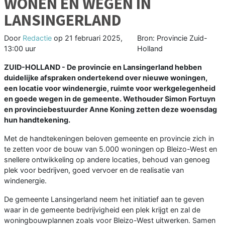
WONEN EN WEGEN IN
LANSINGERLAND
Door
Redactie
op
21 februari 2025,
Bron: Provincie Zuid-
13:00 uur
Holland
ZUID-HOLLAND - De provincie en Lansingerland hebben
duidelijke afspraken ondertekend over nieuwe woningen,
een locatie voor windenergie, ruimte voor werkgelegenheid
en goede wegen in de gemeente. Wethouder Simon Fortuyn
en provinciebestuurder Anne Koning zetten deze woensdag
hun handtekening.
Met de handtekeningen beloven gemeente en provincie zich in
te zetten voor de bouw van 5.000 woningen op Bleizo-West en
snellere ontwikkeling op andere locaties, behoud van genoeg
plek voor bedrijven, goed vervoer en de realisatie van
windenergie.
De gemeente Lansingerland neem het initiatief aan te geven
waar in de gemeente bedrijvigheid een plek krijgt en zal de
woningbouwplannen zoals voor Bleizo-West uitwerken. Samen