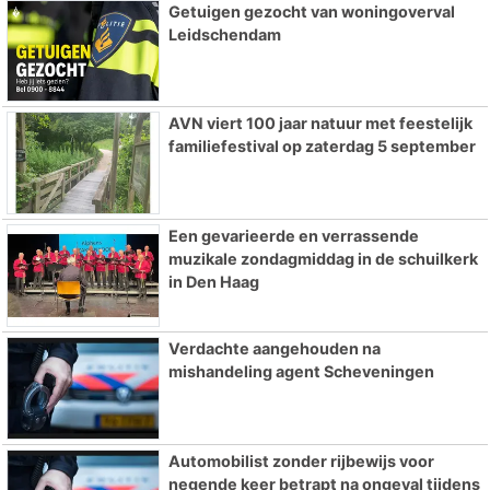
Getuigen gezocht van woningoverval
Leidschendam
AVN viert 100 jaar natuur met feestelijk
familiefestival op zaterdag 5 september
Een gevarieerde en verrassende
muzikale zondagmiddag in de schuilkerk
in Den Haag
Verdachte aangehouden na
mishandeling agent Scheveningen
Automobilist zonder rijbewijs voor
negende keer betrapt na ongeval tijdens