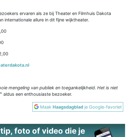
ezoekers ervaren als ze bij Theater en Filmhuis Dakota
nternationale allure in dit fijne wijktheater.
9,00
00
2,00
aterdakota.nl
ooie mengeling van publiek en toegankelijkheid. Het is niet
f
" aldus een enthousiaste bezoeker.
Maak
Haagsdagblad
je Google-favoriet
ip, foto of video die je