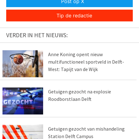
Post op X
Tip de redactie
VERDER IN HET NIEUWS:
Anne Koning opent nieuw
multifunctioneel sportveld in Delft-
West: Tapijt van de Wijk
Getuigen gezocht na explosie
Roodborstlaan Delft
Getuigen gezocht van mishandeling
Station Delft Campus