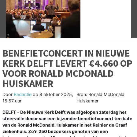
Vorige
V
BENEFIETCONCERT IN NIEUWE
KERK DELFT LEVERT €4.660 OP
VOOR RONALD MCDONALD
HUISKAMER
Door
Redactie
op
8 oktober 2025,
Bron: Ronald McDonald
15:57 uur
Huiskamer
DELFT - De Nieuwe Kerk Delft was afgelopen zaterdag het
sfeervolle decor van een bijzonder benefietconcert ten bate
van de Ronald McDonald Huiskamer in het Reinier de Graaf
ziekenhuis. Zo’n 250 bezoekers genoten van een