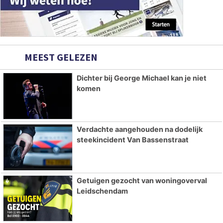
MEEST GELEZEN
Dichter bij George Michael kan je niet
komen
Verdachte aangehouden na dodelijk
steekincident Van Bassenstraat
Getuigen gezocht van woningoverval
Leidschendam