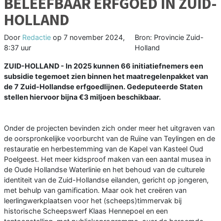
BELEEFBAAR ERFGOED IN ZUID-
HOLLAND
Door
Redactie
op
7 november 2024,
Bron: Provincie Zuid-
8:37 uur
Holland
ZUID-HOLLAND - In 2025 kunnen 66 initiatiefnemers een
subsidie tegemoet zien binnen het maatregelenpakket van
de 7 Zuid-Hollandse erfgoedlijnen. Gedeputeerde Staten
stellen hiervoor bijna €3 miljoen beschikbaar.
Onder de projecten bevinden zich onder meer het uitgraven van
de oorspronkelijke voorburcht van de Ruïne van Teylingen en de
restauratie en herbestemming van de Kapel van Kasteel Oud
Poelgeest. Het meer kidsproof maken van een aantal musea in
de Oude Hollandse Waterlinie en het behoud van de culturele
identiteit van de Zuid-Hollandse eilanden, gericht op jongeren,
met behulp van gamification. Maar ook het creëren van
leerlingwerkplaatsen voor het (scheeps)timmervak bij
historische Scheepswerf Klaas Hennepoel en een