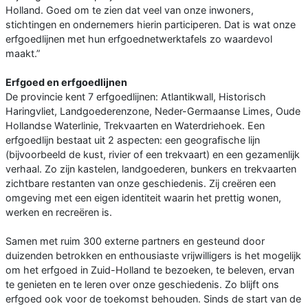
Holland. Goed om te zien dat veel van onze inwoners,
stichtingen en ondernemers hierin participeren. Dat is wat onze
erfgoedlijnen met hun erfgoednetwerktafels zo waardevol
maakt.”
Erfgoed en erfgoedlijnen
De provincie kent 7 erfgoedlijnen: Atlantikwall, Historisch
Haringvliet, Landgoederenzone, Neder-Germaanse Limes, Oude
Hollandse Waterlinie, Trekvaarten en Waterdriehoek. Een
erfgoedlijn bestaat uit 2 aspecten: een geografische lijn
(bijvoorbeeld de kust, rivier of een trekvaart) en een gezamenlijk
verhaal. Zo zijn kastelen, landgoederen, bunkers en trekvaarten
zichtbare restanten van onze geschiedenis. Zij creëren een
omgeving met een eigen identiteit waarin het prettig wonen,
werken en recreëren is.
Samen met ruim 300 externe partners en gesteund door
duizenden betrokken en enthousiaste vrijwilligers is het mogelijk
om het erfgoed in Zuid-Holland te bezoeken, te beleven, ervan
te genieten en te leren over onze geschiedenis. Zo blijft ons
erfgoed ook voor de toekomst behouden. Sinds de start van de