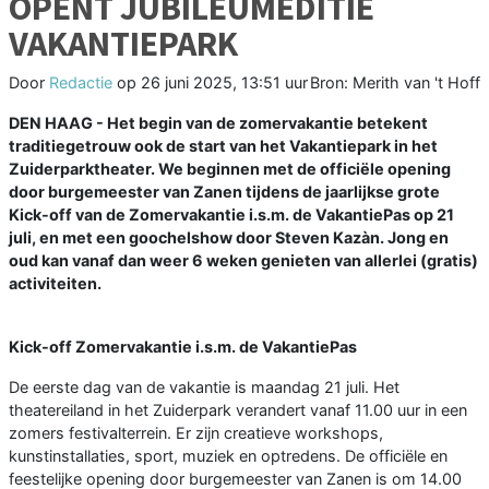
OPENT JUBILEUMEDITIE
VAKANTIEPARK
Door
Redactie
op
26 juni 2025, 13:51 uur
Bron: Merith van 't Hoff
DEN HAAG - Het begin van de zomervakantie betekent
traditiegetrouw ook de start van het Vakantiepark in het
Zuiderparktheater. We beginnen met de officiële opening
door burgemeester van Zanen tijdens de jaarlijkse grote
Kick-off van de Zomervakantie i.s.m. de VakantiePas op 21
juli, en met een goochelshow door Steven Kazàn. Jong en
oud kan vanaf dan weer 6 weken genieten van allerlei (gratis)
activiteiten.
Kick-off Zomervakantie i.s.m. de VakantiePas
De eerste dag van de vakantie is maandag 21 juli. Het
theatereiland in het Zuiderpark verandert vanaf 11.00 uur in een
zomers festivalterrein. Er zijn creatieve workshops,
kunstinstallaties, sport, muziek en optredens. De officiële en
feestelijke opening door burgemeester van Zanen is om 14.00