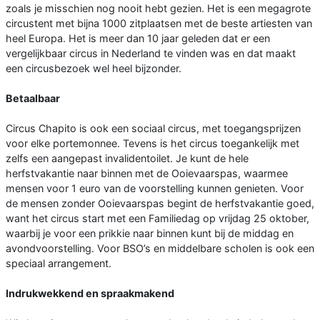
zoals je misschien nog nooit hebt gezien. Het is een megagrote
circustent met bijna 1000 zitplaatsen met de beste artiesten van
heel Europa. Het is meer dan 10 jaar geleden dat er een
vergelijkbaar circus in Nederland te vinden was en dat maakt
een circusbezoek wel heel bijzonder.
Betaalbaar
Circus Chapito is ook een sociaal circus, met toegangsprijzen
voor elke portemonnee. Tevens is het circus toegankelijk met
zelfs een aangepast invalidentoilet. Je kunt de hele
herfstvakantie naar binnen met de Ooievaarspas, waarmee
mensen voor 1 euro van de voorstelling kunnen genieten. Voor
de mensen zonder Ooievaarspas begint de herfstvakantie goed,
want het circus start met een Familiedag op vrijdag 25 oktober,
waarbij je voor een prikkie naar binnen kunt bij de middag en
avondvoorstelling. Voor BSO’s en middelbare scholen is ook een
speciaal arrangement.
Indrukwekkend en spraakmakend