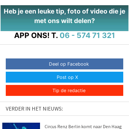
Heb je een leuke tip, foto of video die je
met ons wilt delen?
APP ONS!
T.
06 - 574 71 321
Deel op Facebook
Post op X
Tip de redactie
VERDER IN HET NIEUWS:
Circus Renz Berlin komt naar Den Haag