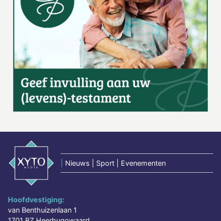
|
Nieuws | Sport | Evenementen
Hoofdvestiging:
van Benthuizenlaan 1
1701 BZ Heerhugowaard