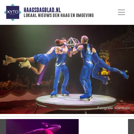
HAAGSDAGBLAD.NL
lokaal nieuws den haag en omgeving