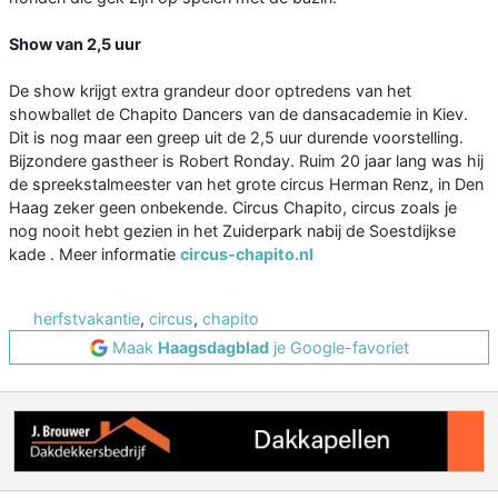
Show van 2,5 uur
De show krijgt extra grandeur door optredens van het
showballet de Chapito Dancers van de dansacademie in Kiev.
Dit is nog maar een greep uit de 2,5 uur durende voorstelling.
Bijzondere gastheer is Robert Ronday. Ruim 20 jaar lang was hij
de spreekstalmeester van het grote circus Herman Renz, in Den
Haag zeker geen onbekende. Circus Chapito, circus zoals je
nog nooit hebt gezien in het Zuiderpark nabij de Soestdijkse
kade . Meer informatie
circus-chapito.nl
herfstvakantie
,
circus
,
chapito
Maak
Haagsdagblad
je Google-favoriet