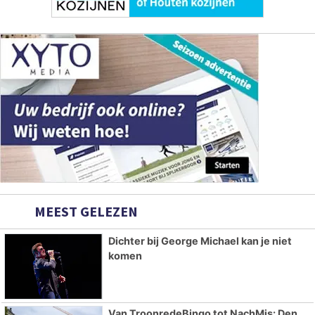
MEEST GELEZEN
Dichter bij George Michael kan je niet
komen
Van TroonredeBingo tot NachMis: Den