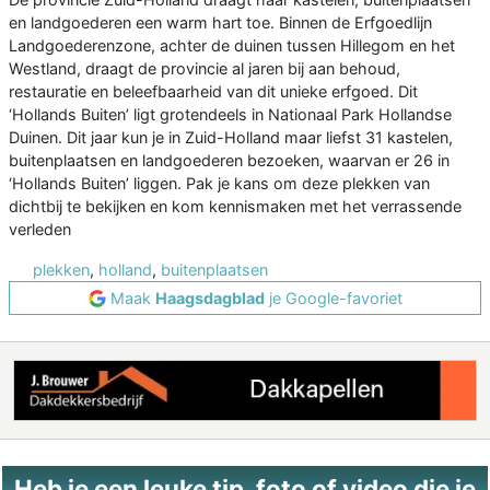
en landgoederen een warm hart toe. Binnen de Erfgoedlijn
Landgoederenzone, achter de duinen tussen Hillegom en het
Westland, draagt de provincie al jaren bij aan behoud,
restauratie en beleefbaarheid van dit unieke erfgoed. Dit
‘Hollands Buiten’ ligt grotendeels in Nationaal Park Hollandse
Duinen. Dit jaar kun je in Zuid-Holland maar liefst 31 kastelen,
buitenplaatsen en landgoederen bezoeken, waarvan er 26 in
‘Hollands Buiten’ liggen. Pak je kans om deze plekken van
dichtbij te bekijken en kom kennismaken met het verrassende
verleden
plekken
,
holland
,
buitenplaatsen
Maak
Haagsdagblad
je Google-favoriet
Heb je een leuke tip, foto of video die je