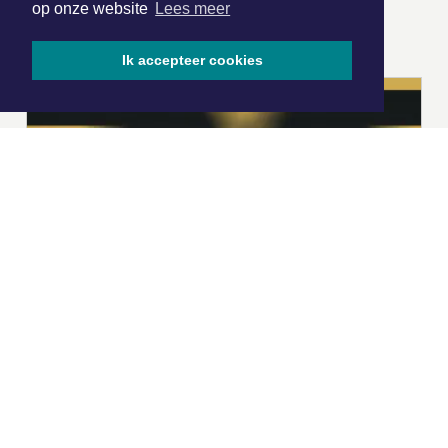
op onze website
Lees meer
ONZE
PARTNERS
Ik accepteer cookies