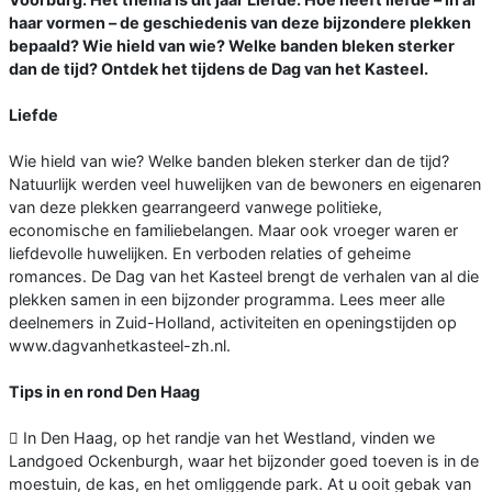
haar vormen – de geschiedenis van deze bijzondere plekken
bepaald? Wie hield van wie? Welke banden bleken sterker
dan de tijd? Ontdek het tijdens de Dag van het Kasteel.
Liefde
Wie hield van wie? Welke banden bleken sterker dan de tijd?
Natuurlijk werden veel huwelijken van de bewoners en eigenaren
van deze plekken gearrangeerd vanwege politieke,
economische en familiebelangen. Maar ook vroeger waren er
liefdevolle huwelijken. En verboden relaties of geheime
romances. De Dag van het Kasteel brengt de verhalen van al die
plekken samen in een bijzonder programma. Lees meer alle
deelnemers in Zuid-Holland, activiteiten en openingstijden op
www.dagvanhetkasteel-zh.nl.
Tips in en rond Den Haag
 In Den Haag, op het randje van het Westland, vinden we
Landgoed Ockenburgh, waar het bijzonder goed toeven is in de
moestuin, de kas, en het omliggende park. At u ooit gebak van