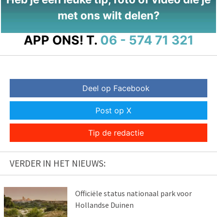
met ons wilt delen?
APP ONS!
T.
06 - 574 71 321
Deel op Facebook
Post op X
Tip de redactie
VERDER IN HET NIEUWS:
Officiële status nationaal park voor
Hollandse Duinen