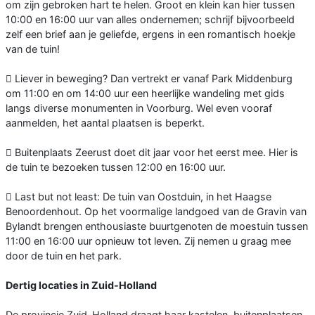
om zijn gebroken hart te helen. Groot en klein kan hier tussen
10:00 en 16:00 uur van alles ondernemen; schrijf bijvoorbeeld
zelf een brief aan je geliefde, ergens in een romantisch hoekje
van de tuin!
 Liever in beweging? Dan vertrekt er vanaf Park Middenburg
om 11:00 en om 14:00 uur een heerlijke wandeling met gids
langs diverse monumenten in Voorburg. Wel even vooraf
aanmelden, het aantal plaatsen is beperkt.
 Buitenplaats Zeerust doet dit jaar voor het eerst mee. Hier is
de tuin te bezoeken tussen 12:00 en 16:00 uur.
 Last but not least: De tuin van Oostduin, in het Haagse
Benoordenhout. Op het voormalige landgoed van de Gravin van
Bylandt brengen enthousiaste buurtgenoten de moestuin tussen
11:00 en 16:00 uur opnieuw tot leven. Zij nemen u graag mee
door de tuin en het park.
Dertig locaties in Zuid-Holland
De provincie Zuid-Holland draagt haar kastelen, buitenplaatsen