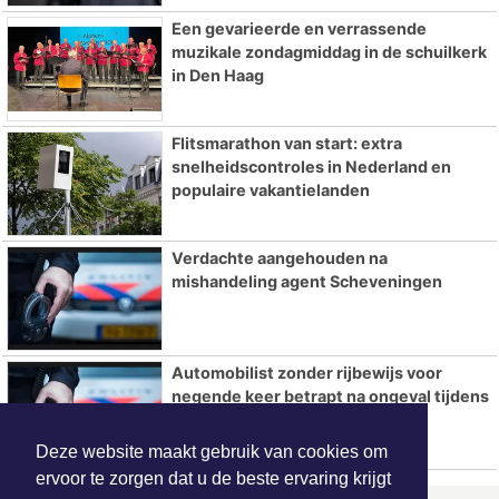
Een gevarieerde en verrassende
muzikale zondagmiddag in de schuilkerk
in Den Haag
Flitsmarathon van start: extra
snelheidscontroles in Nederland en
populaire vakantielanden
Verdachte aangehouden na
mishandeling agent Scheveningen
Automobilist zonder rijbewijs voor
negende keer betrapt na ongeval tijdens
achtervolging
Deze website maakt gebruik van cookies om
ervoor te zorgen dat u de beste ervaring krijgt